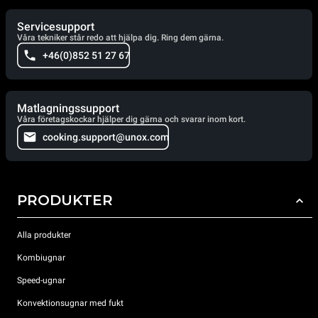
Servicesupport
Våra tekniker står redo att hjälpa dig. Ring dem gärna.
+46(0)852 51 27 67
Matlagningssupport
Våra företagskockar hjälper dig gärna och svarar inom kort.
cooking.support@unox.com
PRODUKTER
Alla produkter
Kombiugnar
Speed-ugnar
Konvektionsugnar med fukt