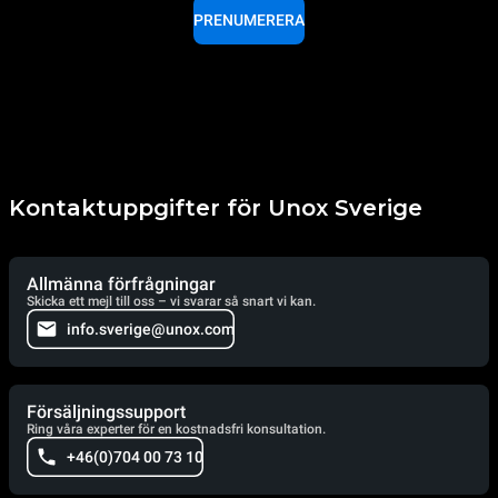
PRENUMERERA
Kontaktuppgifter för Unox Sverige
Allmänna förfrågningar
Skicka ett mejl till oss – vi svarar så snart vi kan.
info.sverige@unox.com
Försäljningssupport
Ring våra experter för en kostnadsfri konsultation.
+46(0)704 00 73 10