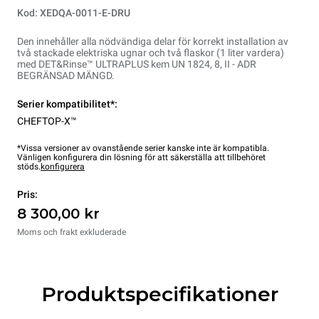
Kod: XEDQA-0011-E-DRU
Den innehåller alla nödvändiga delar för korrekt installation av
två stackade elektriska ugnar och två flaskor (1 liter vardera)
med DET&Rinse™ ULTRAPLUS kem UN 1824, 8, II - ADR
BEGRÄNSAD MÄNGD.
Serier kompatibilitet*:
CHEFTOP-X™
*Vissa versioner av ovanstående serier kanske inte är kompatibla.
Vänligen konfigurera din lösning för att säkerställa att tillbehöret
stöds.
konfigurera
Pris:
8 300,00 kr
Moms och frakt exkluderade
Produktspecifikationer