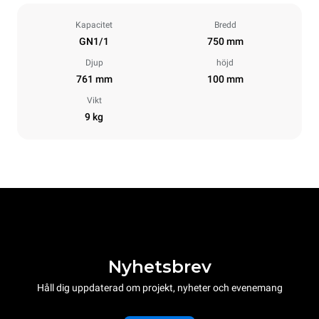
Kapacitet
Bredd
GN1/1
750 mm
Djup
höjd
761 mm
100 mm
Vikt
9 kg
Nyhetsbrev
Håll dig uppdaterad om projekt, nyheter och evenemang