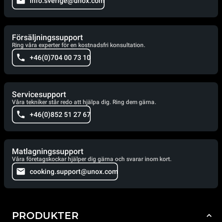
info.sverige@unox.com
Försäljningssupport
Ring våra experter för en kostnadsfri konsultation.
+46(0)704 00 73 10
Servicesupport
Våra tekniker står redo att hjälpa dig. Ring dem gärna.
+46(0)852 51 27 67
Matlagningssupport
Våra företagskockar hjälper dig gärna och svarar inom kort.
cooking.support@unox.com
PRODUKTER