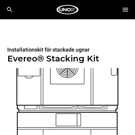
Installationskit för stackade ugnar
Evereo® Stacking Kit