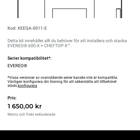
Kod: XEEQA-0011-E
Detta kit innehåller allt du behöver för att installera och stacka
EVEREO® 600-X + CHEFTOP-X™.
Serier kompatibilitet*:
EVEREO®
*Vissa versioner av ovanstående serier kanske inte är kompatibla.
Vänligen konfigurera din lösning för att säkerställa att tillbehöret
stöds.
konfigurera
Pris:
1 650,00 kr
Moms och frakt exkluderade