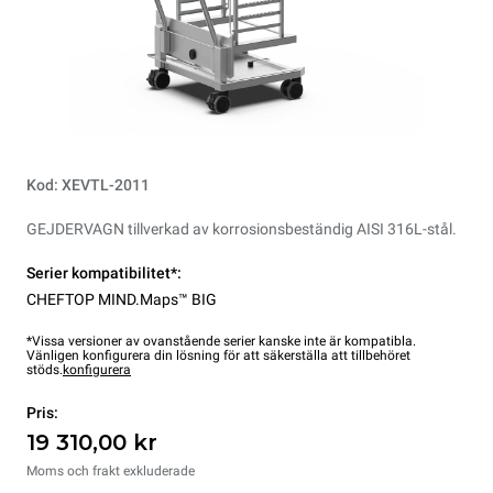
Kod: XEVTL-2011
GEJDERVAGN tillverkad av korrosionsbeständig AISI 316L-stål.
Serier kompatibilitet*:
CHEFTOP MIND.Maps™ BIG
*Vissa versioner av ovanstående serier kanske inte är kompatibla.
Vänligen konfigurera din lösning för att säkerställa att tillbehöret
stöds.
konfigurera
Pris:
19 310,00 kr
Moms och frakt exkluderade