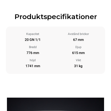
Produktspecifikationer
Kapacitet
Avstånd brickor
20 GN 1/1
67 mm
Bredd
Djup
776 mm
615 mm
höjd
Vikt
1741 mm
31 kg