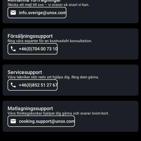
Skicka ett mejl till oss – vi svarar så snart vi kan.
info.sverige@unox.com
Försäljningssupport
Ring våra experter för en kostnadsfri konsultation.
+46(0)704 00 73 10
Servicesupport
Våra tekniker står redo att hjälpa dig. Ring dem gärna.
+46(0)852 51 27 67
Matlagningssupport
Våra företagskockar hjälper dig gärna och svarar inom kort.
cooking.support@unox.com