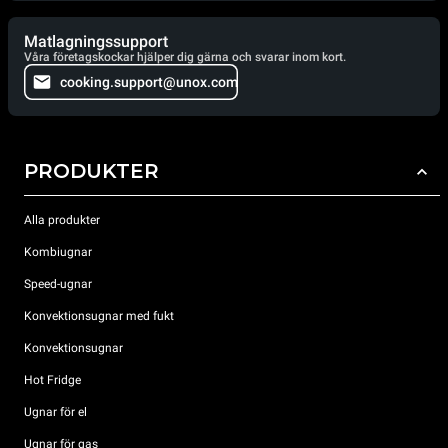
Matlagningssupport
Våra företagskockar hjälper dig gärna och svarar inom kort.
cooking.support@unox.com
PRODUKTER
Alla produkter
Kombiugnar
Speed-ugnar
Konvektionsugnar med fukt
Konvektionsugnar
Hot Fridge
Ugnar för el
Ugnar för gas