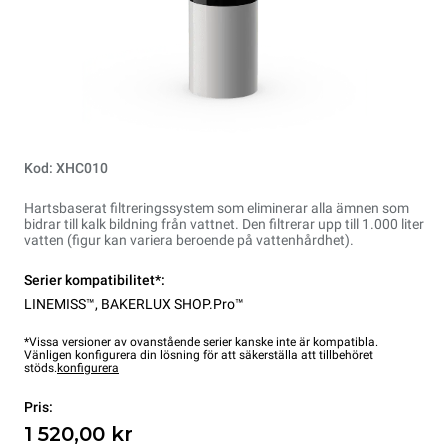
Kod: XHC010
Hartsbaserat filtreringssystem som eliminerar alla ämnen som
bidrar till kalk bildning från vattnet. Den filtrerar upp till 1.000 liter
vatten (figur kan variera beroende på vattenhårdhet).
Serier kompatibilitet*:
LINEMISS™
,
BAKERLUX SHOP.Pro™
*Vissa versioner av ovanstående serier kanske inte är kompatibla.
Vänligen konfigurera din lösning för att säkerställa att tillbehöret
stöds.
konfigurera
Pris:
1 520,00 kr