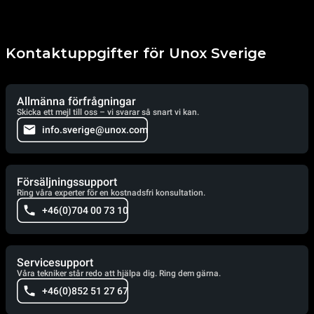
Kontaktuppgifter för Unox Sverige
Allmänna förfrågningar
Skicka ett mejl till oss – vi svarar så snart vi kan.
info.sverige@unox.com
Försäljningssupport
Ring våra experter för en kostnadsfri konsultation.
+46(0)704 00 73 10
Servicesupport
Våra tekniker står redo att hjälpa dig. Ring dem gärna.
+46(0)852 51 27 67