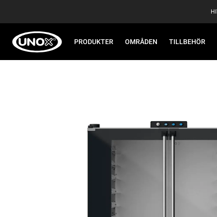
H
PRODUKTER
OMRÅDEN
TILLBEHÖR