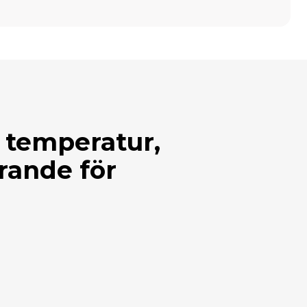
, temperatur,
örande för