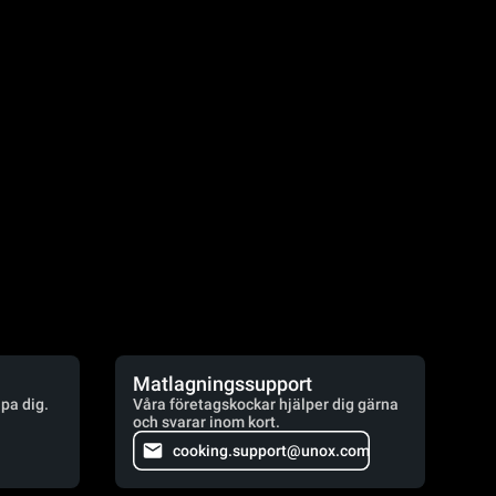
Matlagningssupport
lpa dig.
Våra företagskockar hjälper dig gärna
och svarar inom kort.
cooking.support@unox.com