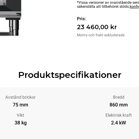
*Vissa versioner av ovanstående serie
säkerställa att tillbehöret stöds.
konfi
Pris:
23 460,00 kr
Moms och frakt exkluderade
Produktspecifikationer
Avstånd brickor
Bredd
75 mm
860 mm
Vikt
Elektrisk kraft
38 kg
2.4 kW