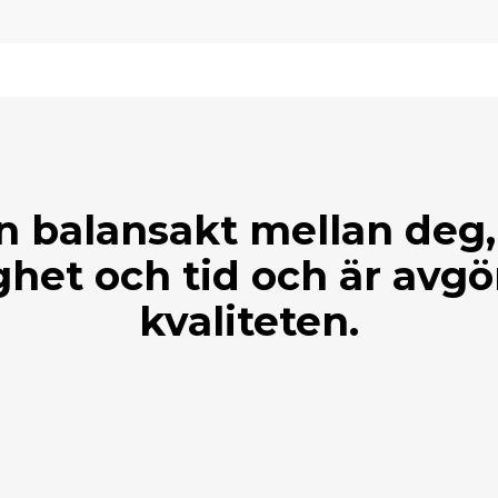
n balansakt mellan deg
ghet och tid och är avg
kvaliteten.