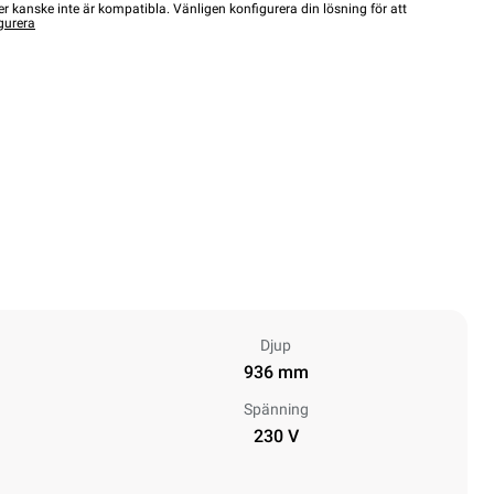
r kanske inte är kompatibla. Vänligen konfigurera din lösning för att
gurera
Djup
936 mm
Spänning
230 V