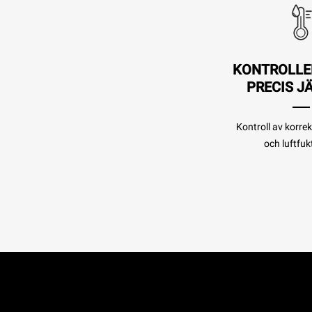
KONTROLLE
PRECIS J
Kontroll av korre
och luftfuk