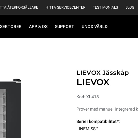
ITTA ÅTERFÖRSÄLJARE
HITTA SERVICECENTER
TESTIMONIALS
BLOG
SEKTORER
APP & OS
SUPPORT
UNOX VÄRLD
LIEVOX Jässkåp
LIEVOX
Kod: XL413
Prover med manuell integrerad k
Serier kompatibilitet*:
LINEMISS™