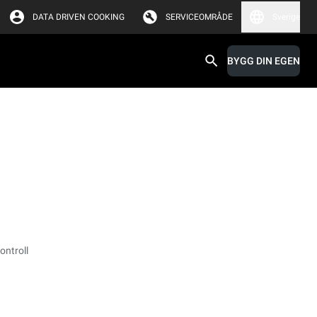
DATA DRIVEN COOKING
SERVICEOMRÅDE
Sverige
BYGG DIN EGEN
ontroll