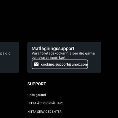
Matlagningssupport
lpa dig.
Våra företagskockar hjälper dig gärna
och svarar inom kort.
cooking.support@unox.com
SUPPORT
Unox garanti
HITTA ÅTERFÖRSÄLJARE
HITTA SERVICECENTER