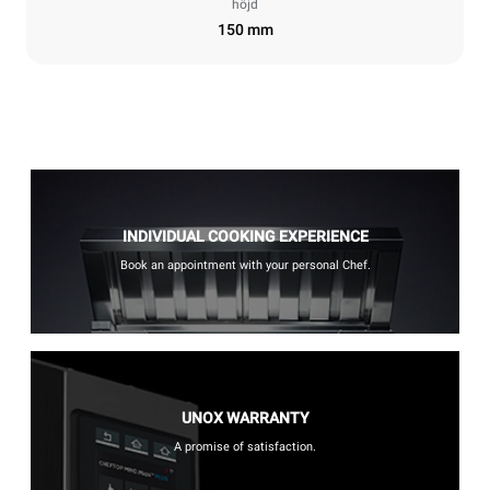
höjd
150 mm
INDIVIDUAL COOKING EXPERIENCE
Book an appointment with your personal Chef.
UNOX WARRANTY
A promise of satisfaction.