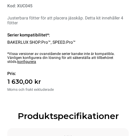
Kod: XUC045
Justerbara fötter för att placera jässkåp. Detta kit innehåller 4
fötter
Serier kompatibilitet*:
BAKERLUX SHOP.Pro™
,
SPEED.Pro™
*Vissa versioner av ovanstående serier kanske inte är kompatibla.
Vänligen konfigurera din lösning för att säkerställa att tillbehöret
stöds.
konfigurera
Pris:
1 630,00 kr
Moms och frakt exkluderade
Produktspecifikationer