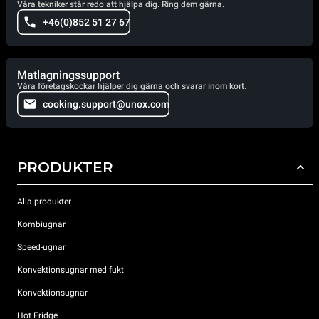
Våra tekniker står redo att hjälpa dig. Ring dem gärna.
+46(0)852 51 27 67
Matlagningssupport
Våra företagskockar hjälper dig gärna och svarar inom kort.
cooking.support@unox.com
PRODUKTER
Alla produkter
Kombiugnar
Speed-ugnar
Konvektionsugnar med fukt
Konvektionsugnar
Hot Fridge