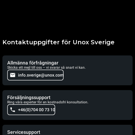
Kontaktuppgifter för Unox Sverige
Allmänna förfrågningar
Skicka ett mejl till oss – vi svarar så snart vi kan.
info.sverige@unox.com
Försäljningssupport
Ring våra experter för en kostnadsfri konsultation.
+46(0)704 00 73 10
Servicesupport