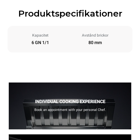
Produktspecifikationer
Kapacitet
Avstånd brickor
6 GN 1/1
80 mm
INDIVIDUAL COOKING EXPERIENCE
Book an appointment with your personal Chef.