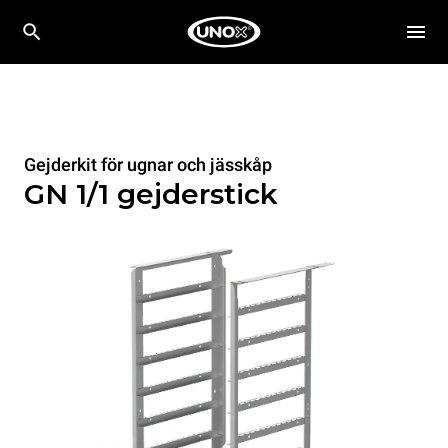
Gejderkit för ugnar och jässkåp
GN 1/1 gejderstick