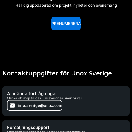
Håll dig uppdaterad om projekt, nyheter och evenemang
PRENUMERERA
Kontaktuppgifter för Unox Sverige
Allmänna förfrågningar
Skicka ett mejl till oss – vi svarar så snart vi kan.
info.sverige@unox.com
Försäljningssupport