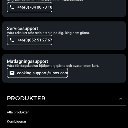
Ring våra experter för en kostnadsfri konsultation.
+46(0)704 00 73 10
Servicesupport
Våra tekniker står redo att hjälpa dig. Ring dem gärna.
+46(0)852 51 27 67
Matlagningssupport
Våra företagskockar hjälper dig gärna och svarar inom kort.
cooking.support@unox.com
PRODUKTER
Alla produkter
Kombiugnar