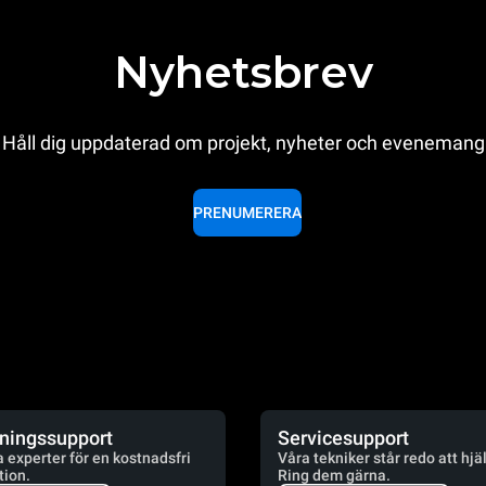
Nyhetsbrev
Håll dig uppdaterad om projekt, nyheter och evenemang
PRENUMERERA
jningssupport
Servicesupport
a experter för en kostnadsfri
Våra tekniker står redo att hjä
tion.
Ring dem gärna.