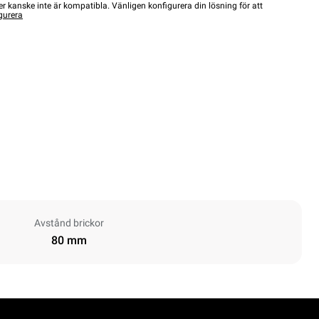
r kanske inte är kompatibla. Vänligen konfigurera din lösning för att
gurera
Avstånd brickor
80 mm