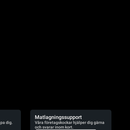
Matlagningssupport
lpa dig.
Våra företagskockar hjälper dig gärna
och svarar inom kort.