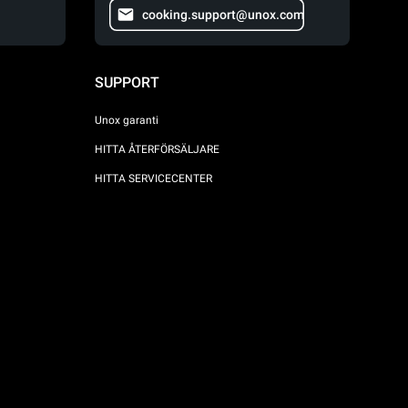
cooking.support@unox.com
SUPPORT
Unox garanti
HITTA ÅTERFÖRSÄLJARE
HITTA SERVICECENTER