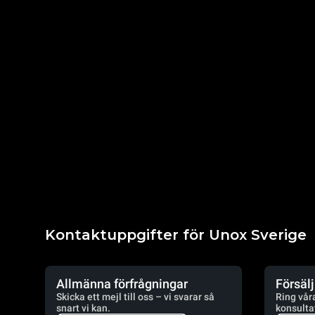
Kontaktuppgifter för Unox Sverige
Allmänna förfrågningar
Försäl
Skicka ett mejl till oss – vi svarar så
Ring vår
snart vi kan.
konsulta