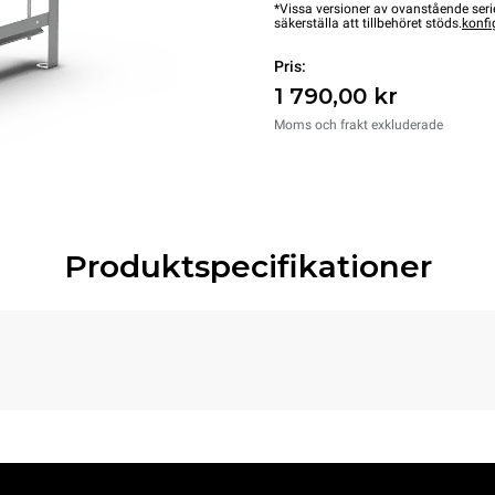
*Vissa versioner av ovanstående serie
säkerställa att tillbehöret stöds.
konfi
Pris:
1 790,00 kr
Moms och frakt exkluderade
Produktspecifikationer