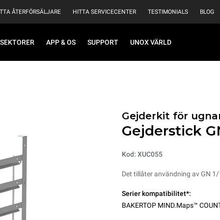
ITTA ÅTERFÖRSÄLJARE
HITTA SERVICECENTER
TESTIMONIALS
BLOG
SEKTORER
APP & OS
SUPPORT
UNOX VÄRLD
Gejderkit för ugna
Gejderstick G
Kod: XUC055
Det tillåter användning av GN 1
Serier kompatibilitet*:
BAKERTOP MIND.Maps™ COUN