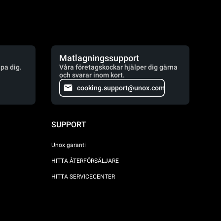
Matlagningssupport
lpa dig.
Våra företagskockar hjälper dig gärna
och svarar inom kort.
cooking.support@unox.com
SUPPORT
Unox garanti
HITTA ÅTERFÖRSÄLJARE
HITTA SERVICECENTER