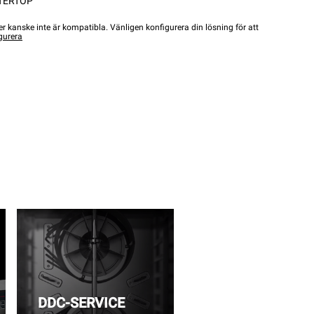
TERTOP
r kanske inte är kompatibla. Vänligen konfigurera din lösning för att
gurera
DDC-SERVICE