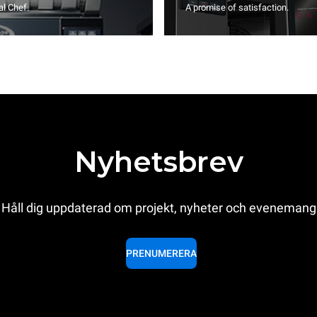
l Chef.
A promise of satisfaction.
Nyhetsbrev
Håll dig uppdaterad om projekt, nyheter och evenemang
PRENUMERERA