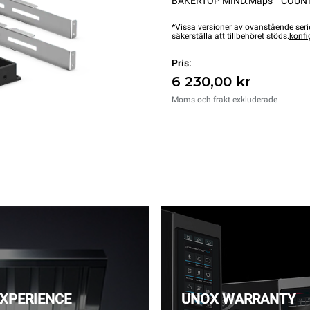
BAKERTOP MIND.Maps™ COUN
*Vissa versioner av ovanstående serie
säkerställa att tillbehöret stöds.
konfi
Pris:
6 230,00 kr
Moms och frakt exkluderade
EXPERIENCE
UNOX WARRANTY