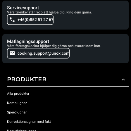
Servicesupport
Våra tekniker står redo att hjälpa dig. Ring dem gärna.
+46(0)852 51 27 67
Matlagningssupport
Våra företagskockar hjälper dig gärna och svarar inom kort.
cooking.support@unox.com
PRODUKTER
Alla produkter
Kombiugnar
Speed-ugnar
Konvektionsugnar med fukt
Konvektionsugnar