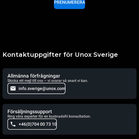
PRENUMERERA
Kontaktuppgifter för Unox Sverige
Allmänna förfrågningar
Skicka ett mejl till oss – vi svarar så snart vi kan.
info.sverige@unox.com
Försäljningssupport
Ring våra experter för en kostnadsfri konsultation.
+46(0)704 00 73 10