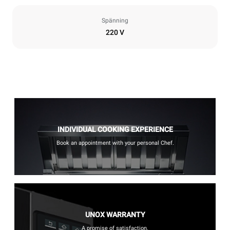
Spänning
220 V
INDIVIDUAL COOKING EXPERIENCE
Book an appointment with your personal Chef.
UNOX WARRANTY
A promise of satisfaction.