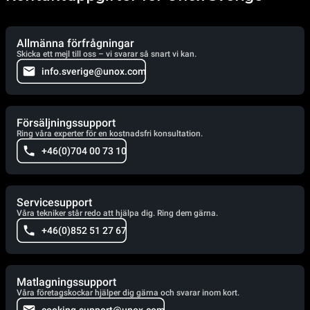
Allmänna förfrågningar
Skicka ett mejl till oss – vi svarar så snart vi kan.
info.sverige@unox.com
Försäljningssupport
Ring våra experter för en kostnadsfri konsultation.
+46(0)704 00 73 10
Servicesupport
Våra tekniker står redo att hjälpa dig. Ring dem gärna.
+46(0)852 51 27 67
Matlagningssupport
Våra företagskockar hjälper dig gärna och svarar inom kort.
cooking.support@unox.com