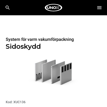
System för varm vakumförpackning
Sidoskydd
Kod: XUC136