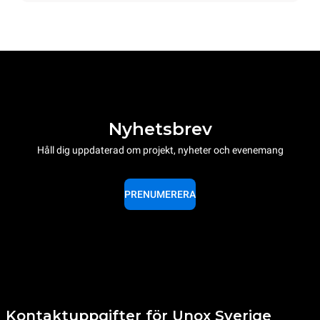
Nyhetsbrev
Håll dig uppdaterad om projekt, nyheter och evenemang
PRENUMERERA
Kontaktuppgifter för Unox Sverige