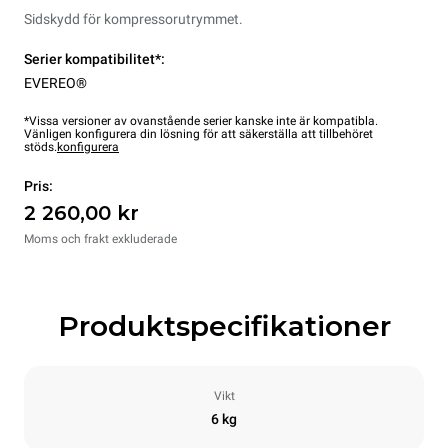
Sidskydd för kompressorutrymmet.
Serier kompatibilitet*:
EVEREO®
*Vissa versioner av ovanstående serier kanske inte är kompatibla.
Vänligen konfigurera din lösning för att säkerställa att tillbehöret
stöds.
konfigurera
Pris:
2 260,00 kr
Moms och frakt exkluderade
Produktspecifikationer
Vikt
6 kg