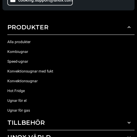
PRODUKTER
Alla produkter
Kombiugnar
Speed-ugnar
Konvektionsugnar med fukt
Konvektionsugnar
Hot Fridge
Ugnar för el
Ugnar för gas
TILLBEHÖR