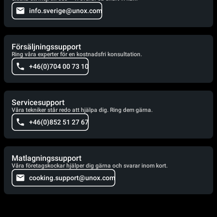
info.sverige@unox.com
Försäljningssupport
Ring våra experter för en kostnadsfri konsultation.
+46(0)704 00 73 10
Servicesupport
Våra tekniker står redo att hjälpa dig. Ring dem gärna.
+46(0)852 51 27 67
Matlagningssupport
Våra företagskockar hjälper dig gärna och svarar inom kort.
cooking.support@unox.com