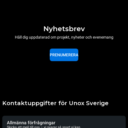
Nyhetsbrev
Håll dig uppdaterad om projekt, nyheter och evenemang
PRENUMERERA
Kontaktuppgifter för Unox Sverige
Allmänna förfrågningar
Skicka ett mejl till oss – vi svarar så snart vi kan.