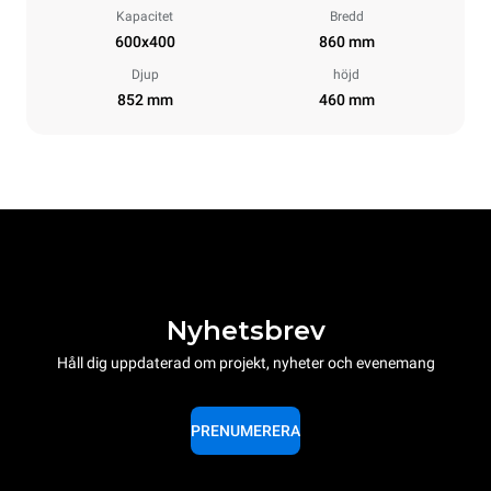
Kapacitet
Bredd
600x400
860 mm
Djup
höjd
852 mm
460 mm
Nyhetsbrev
Håll dig uppdaterad om projekt, nyheter och evenemang
PRENUMERERA