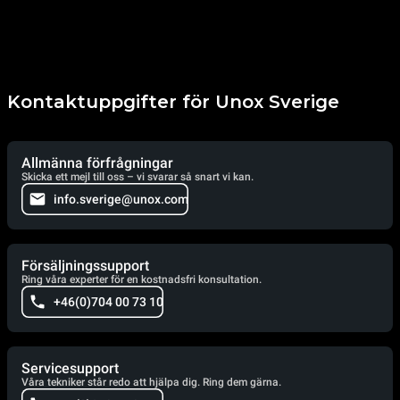
Kontaktuppgifter för Unox Sverige
Allmänna förfrågningar
Skicka ett mejl till oss – vi svarar så snart vi kan.
info.sverige@unox.com
Försäljningssupport
Ring våra experter för en kostnadsfri konsultation.
+46(0)704 00 73 10
Servicesupport
Våra tekniker står redo att hjälpa dig. Ring dem gärna.