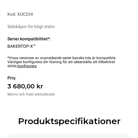
Kod: XUC234
Sidokåpor för högt stativ.
Serier kompatibilitet*:
BAKERTOP-X™
*Vissa versioner av ovanstående serier kanske inte är kompatibla.
Vänligen konfigurera din lösning för att säkerställa att tillbehöret
stöds.
konfigurera
Pris:
3 680,00 kr
Moms och frakt exkluderade
Produktspecifikationer