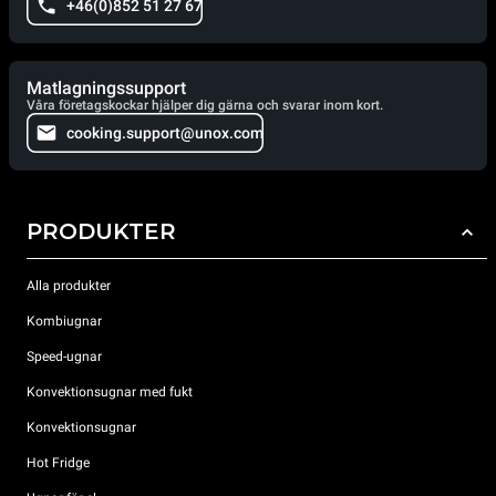
+46(0)852 51 27 67
Matlagningssupport
Våra företagskockar hjälper dig gärna och svarar inom kort.
cooking.support@unox.com
PRODUKTER
Alla produkter
Kombiugnar
Speed-ugnar
Konvektionsugnar med fukt
Konvektionsugnar
Hot Fridge