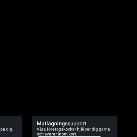
Matlagningssupport
lpa dig.
Våra företagskockar hjälper dig gärna
och svarar inom kort.