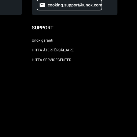
cooking.support@unox.com
SUPPORT
Unox garanti
HITTA ÅTERFÖRSÄLJARE
HITTA SERVICECENTER