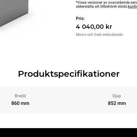
*Vissa versioner av ovanstående serie
säkerställa att tillbehöret stöds.
konfi
Pris:
4 040,00 kr
Moms och frakt exkluderade
Produktspecifikationer
Bredd
Djup
860 mm
852 mm