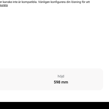
r kanske inte är kompatibla. Vänligen konfigurera din lösning för att
gurera
höjd
598 mm