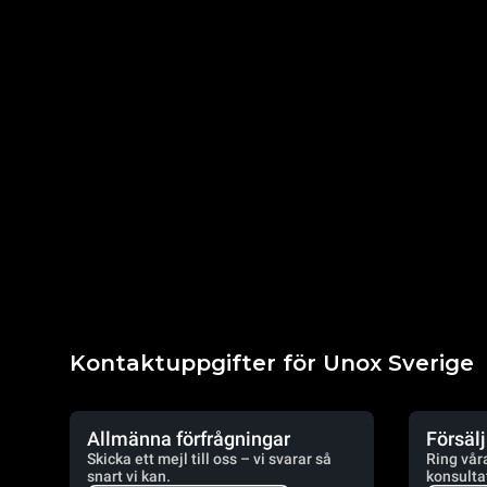
Kontaktuppgifter för Unox Sverige
Allmänna förfrågningar
Försäl
Skicka ett mejl till oss – vi svarar så
Ring vår
snart vi kan.
konsulta