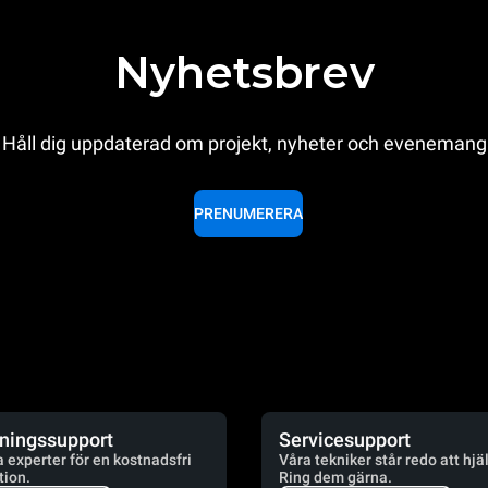
Nyhetsbrev
Håll dig uppdaterad om projekt, nyheter och evenemang
PRENUMERERA
jningssupport
Servicesupport
a experter för en kostnadsfri
Våra tekniker står redo att hjä
tion.
Ring dem gärna.