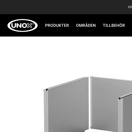
H
PRODUKTER
OMRÅDEN
TILLBEHÖR