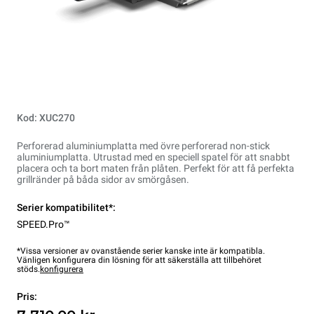
Kod: XUC270
Perforerad aluminiumplatta med övre perforerad non-stick
aluminiumplatta. Utrustad med en speciell spatel för att snabbt
placera och ta bort maten från plåten. Perfekt för att få perfekta
grillränder på båda sidor av smörgåsen.
Serier kompatibilitet*:
SPEED.Pro™
*Vissa versioner av ovanstående serier kanske inte är kompatibla.
Vänligen konfigurera din lösning för att säkerställa att tillbehöret
stöds.
konfigurera
Pris: