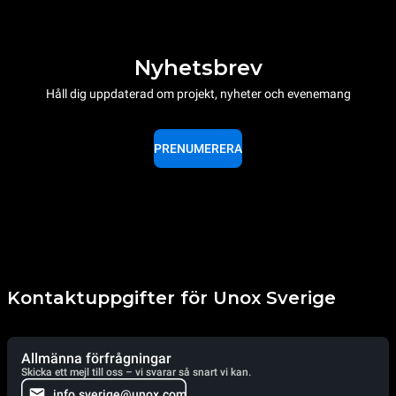
Nyhetsbrev
Håll dig uppdaterad om projekt, nyheter och evenemang
PRENUMERERA
Kontaktuppgifter för Unox Sverige
Allmänna förfrågningar
Skicka ett mejl till oss – vi svarar så snart vi kan.
info.sverige@unox.com