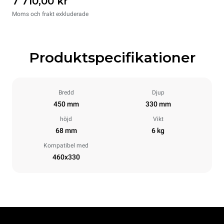
7 710,00 kr
Moms och frakt exkluderade
Produktspecifikationer
Bredd
Djup
450 mm
330 mm
höjd
Vikt
68 mm
6 kg
Kompatibel med
460x330