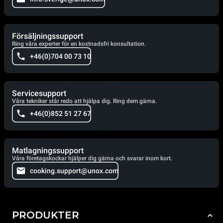
Försäljningssupport
Ring våra experter för en kostnadsfri konsultation.
+46(0)704 00 73 10
Servicesupport
Våra tekniker står redo att hjälpa dig. Ring dem gärna.
+46(0)852 51 27 67
Matlagningssupport
Våra företagskockar hjälper dig gärna och svarar inom kort.
cooking.support@unox.com
PRODUKTER