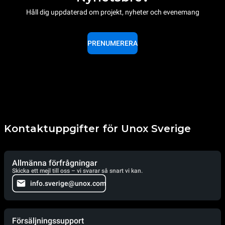
Håll dig uppdaterad om projekt, nyheter och evenemang
PRENUMERERA
Kontaktuppgifter för Unox Sverige
Allmänna förfrågningar
Skicka ett mejl till oss – vi svarar så snart vi kan.
info.sverige@unox.com
Försäljningssupport