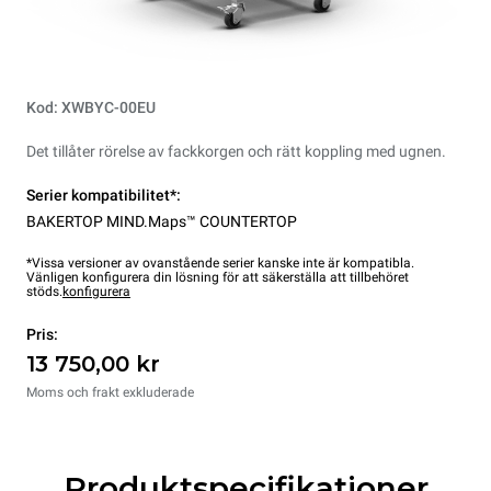
Kod: XWBYC-00EU
Det tillåter rörelse av fackkorgen och rätt koppling med ugnen.
Serier kompatibilitet*:
BAKERTOP MIND.Maps™ COUNTERTOP
*Vissa versioner av ovanstående serier kanske inte är kompatibla.
Vänligen konfigurera din lösning för att säkerställa att tillbehöret
stöds.
konfigurera
Pris:
13 750,00 kr
Moms och frakt exkluderade
Produktspecifikationer