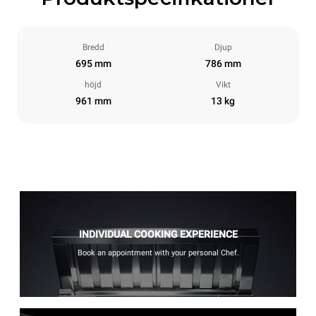
Bredd
Djup
695 mm
786 mm
höjd
Vikt
961 mm
13 kg
INDIVIDUAL COOKING EXPERIENCE
Book an appointment with your personal Chef.