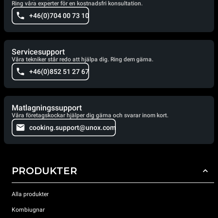
Ring våra experter för en kostnadsfri konsultation.
+46(0)704 00 73 10
Servicesupport
Våra tekniker står redo att hjälpa dig. Ring dem gärna.
+46(0)852 51 27 67
Matlagningssupport
Våra företagskockar hjälper dig gärna och svarar inom kort.
cooking.support@unox.com
PRODUKTER
Alla produkter
Kombiugnar