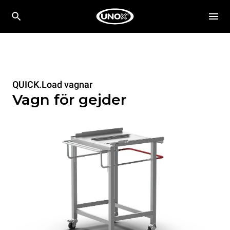
QUICK.Load vagnar
Vagn för gejder