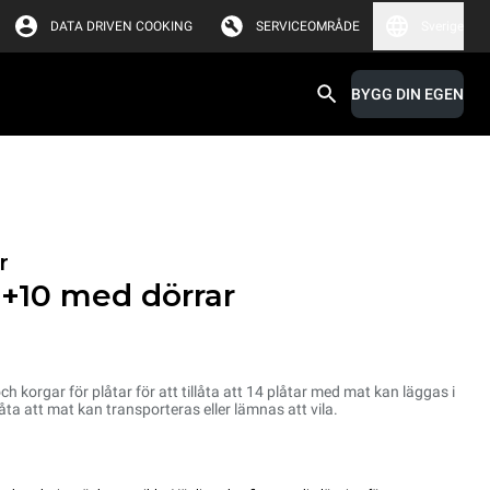
DATA DRIVEN COOKING
SERVICEOMRÅDE
Sverige
BYGG DIN EGEN
r
+10 med dörrar
 korgar för plåtar för att tillåta att 14 plåtar med mat kan läggas i
llåta att mat kan transporteras eller lämnas att vila.