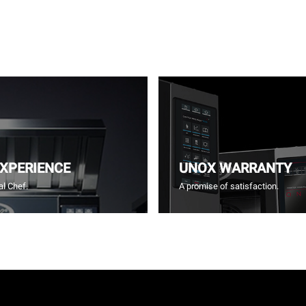
EXPERIENCE
UNOX WARRANTY
l Chef.
A promise of satisfaction.