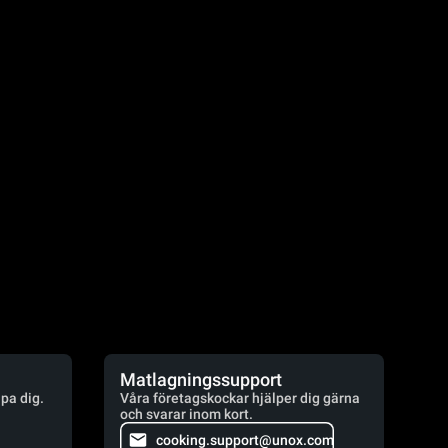
Matlagningssupport
lpa dig.
Våra företagskockar hjälper dig gärna
och svarar inom kort.
cooking.support@unox.com