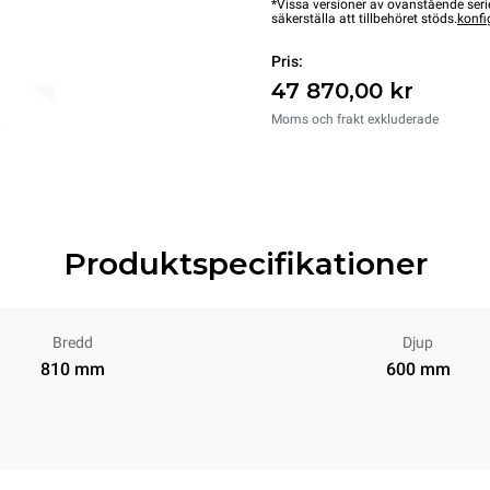
*Vissa versioner av ovanstående serie
säkerställa att tillbehöret stöds.
konfi
Pris:
47 870,00 kr
Moms och frakt exkluderade
Produktspecifikationer
Bredd
Djup
810 mm
600 mm