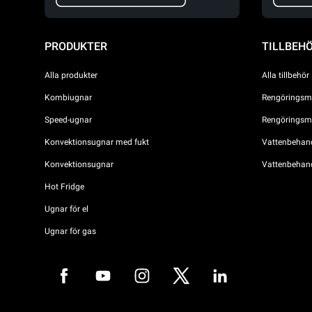
PRODUKTER
TILLBEH
Alla produkter
Alla tillbehör
Kombiugnar
Rengöringsme
Speed-ugnar
Rengöringsme
Konvektionsugnar med fukt
Vattenbehandl
Konvektionsugnar
Vattenbehan
Hot Fridge
Ugnar för el
Ugnar för gas