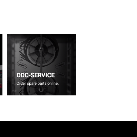
DDC-SERVICE
Order spare parts online.