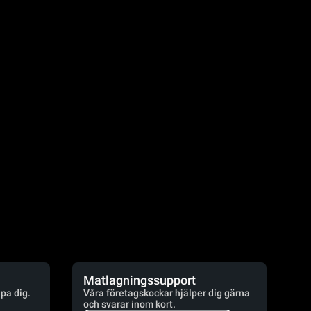
Matlagningssupport
lpa dig.
Våra företagskockar hjälper dig gärna
och svarar inom kort.