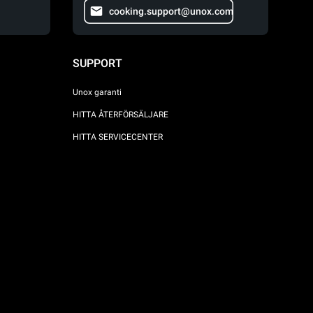
cooking.support@unox.com
SUPPORT
Unox garanti
HITTA ÅTERFÖRSÄLJARE
HITTA SERVICECENTER