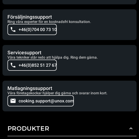
Försäljningssupport
Ring våra experter för en kostnadsfri konsultation.
+46(0)704 00 73 10
Servicesupport
Våra tekniker står redo att hjälpa dig. Ring dem gärna.
+46(0)852 51 27 67
Matlagningssupport
Våra företagskockar hjälper dig gärna och svarar inom kort.
cooking.support@unox.com
PRODUKTER