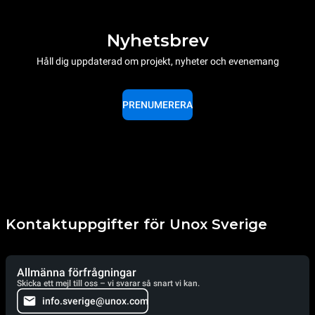
Nyhetsbrev
Håll dig uppdaterad om projekt, nyheter och evenemang
PRENUMERERA
Kontaktuppgifter för Unox Sverige
Allmänna förfrågningar
Skicka ett mejl till oss – vi svarar så snart vi kan.
info.sverige@unox.com