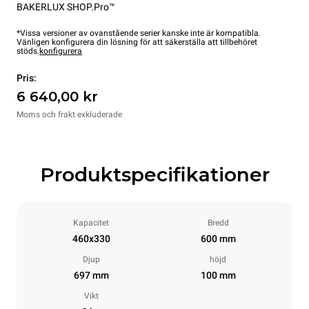
BAKERLUX SHOP.Pro™
*Vissa versioner av ovanstående serier kanske inte är kompatibla.
Vänligen konfigurera din lösning för att säkerställa att tillbehöret
stöds.
konfigurera
Pris:
6 640,00 kr
Moms och frakt exkluderade
Produktspecifikationer
Kapacitet
Bredd
460x330
600 mm
Djup
höjd
697 mm
100 mm
Vikt