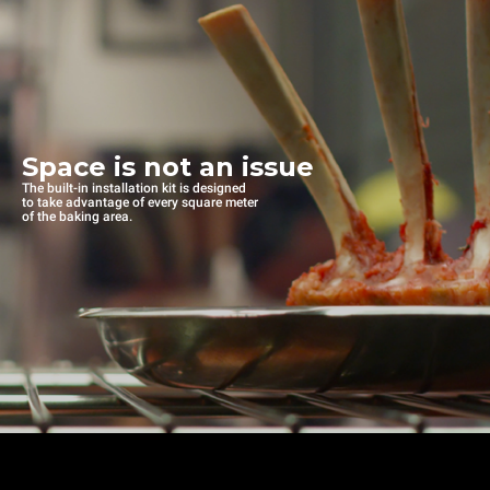
Space is not an issue
The built-in installation kit is designed
to take advantage of every square meter
of the baking area.