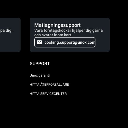
Matlagningssupport
lpa dig.
Våra företagskockar hjälper dig gärna
och svarar inom kort.
cooking.support@unox.com
SUPPORT
Unox garanti
HITTA ÅTERFÖRSÄLJARE
HITTA SERVICECENTER