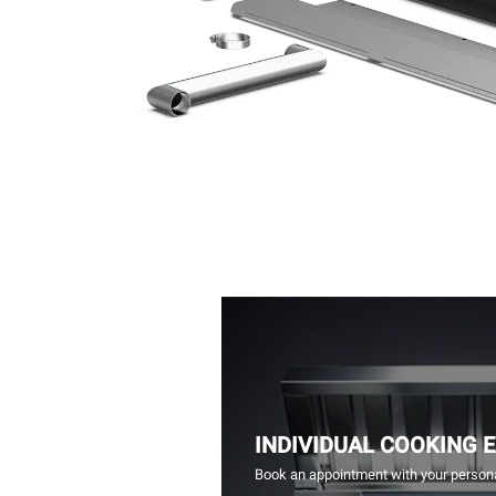
INDIVIDUAL COOKING 
Book an appointment with your persona