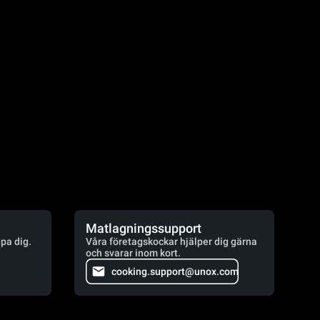
Matlagningssupport
lpa dig.
Våra företagskockar hjälper dig gärna
och svarar inom kort.
cooking.support@unox.com