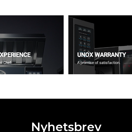
EXPERIENCE
UNOX WARRANTY
l Chef.
A promise of satisfaction.
Nyhetsbrev