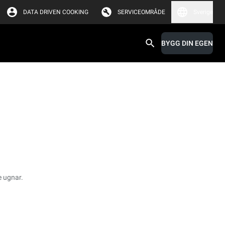
DATA DRIVEN COOKING
SERVICEOMRÅDE
Sverige
BYGG DIN EGEN
e ugnar.