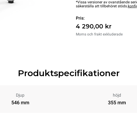
*Vissa versioner av ovanstående serie
säkerställa att tillbehöret stöds.
konfi
Pris:
4 290,00 kr
Moms och frakt exkluderade
Produktspecifikationer
Djup
höjd
546 mm
355 mm