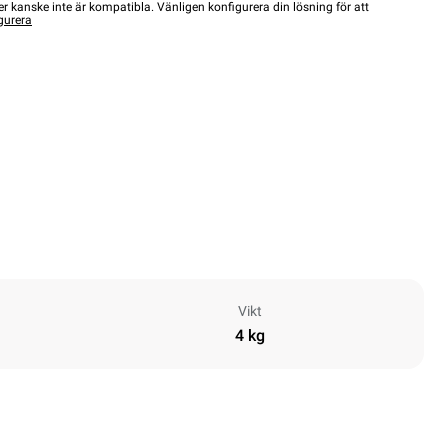
r kanske inte är kompatibla. Vänligen konfigurera din lösning för att
gurera
Vikt
4 kg