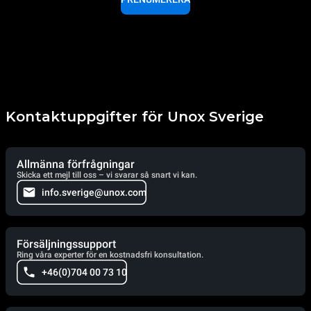
Kontaktuppgifter för Unox Sverige
Allmänna förfrågningar
Skicka ett mejl till oss – vi svarar så snart vi kan.
info.sverige@unox.com
Försäljningssupport
Ring våra experter för en kostnadsfri konsultation.
+46(0)704 00 73 10