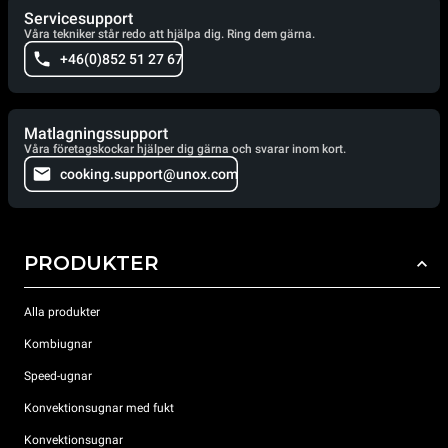
Servicesupport
Våra tekniker står redo att hjälpa dig. Ring dem gärna.
+46(0)852 51 27 67
Matlagningssupport
Våra företagskockar hjälper dig gärna och svarar inom kort.
cooking.support@unox.com
PRODUKTER
Alla produkter
Kombiugnar
Speed-ugnar
Konvektionsugnar med fukt
Konvektionsugnar