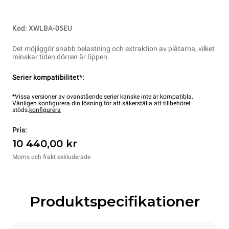
Kod: XWLBA-05EU
Det möjliggör snabb belastning och extraktion av plåtarna, vilket
minskar tiden dörren är öppen.
Serier kompatibilitet*:
*Vissa versioner av ovanstående serier kanske inte är kompatibla.
Vänligen konfigurera din lösning för att säkerställa att tillbehöret
stöds.
konfigurera
Pris:
10 440,00 kr
Moms och frakt exkluderade
Produktspecifikationer