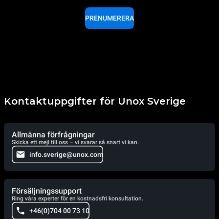
PRENUMERERA
Kontaktuppgifter för Unox Sverige
Allmänna förfrågningar
Skicka ett mejl till oss – vi svarar så snart vi kan.
info.sverige@unox.com
Försäljningssupport
Ring våra experter för en kostnadsfri konsultation.
+46(0)704 00 73 10