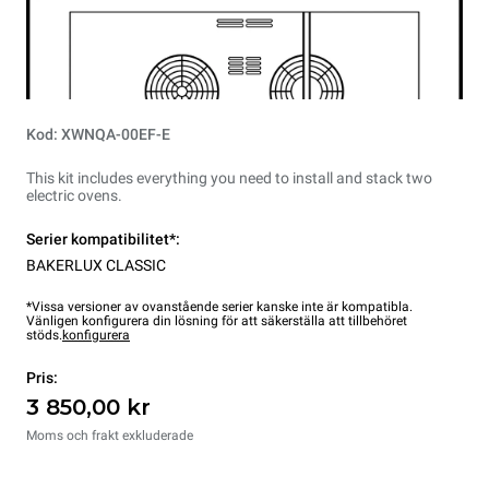
Kod: XWNQA-00EF-E
This kit includes everything you need to install and stack two
electric ovens.
Serier kompatibilitet*:
BAKERLUX CLASSIC
*Vissa versioner av ovanstående serier kanske inte är kompatibla.
Vänligen konfigurera din lösning för att säkerställa att tillbehöret
stöds.
konfigurera
Pris:
3 850,00 kr
Moms och frakt exkluderade