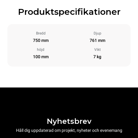
Produktspecifikationer
Bredd
Djup
750 mm
761 mm
höjd
Vikt
100 mm
7 kg
Nyhetsbrev
Håll dig uppdaterad om projekt, nyheter och evenemang