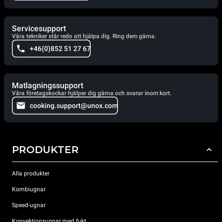
Servicesupport
Våra tekniker står redo att hjälpa dig. Ring dem gärna.
+46(0)852 51 27 67
Matlagningssupport
Våra företagskockar hjälper dig gärna och svarar inom kort.
cooking.support@unox.com
PRODUKTER
Alla produkter
Kombiugnar
Speed-ugnar
Konvektionsugnar med fukt