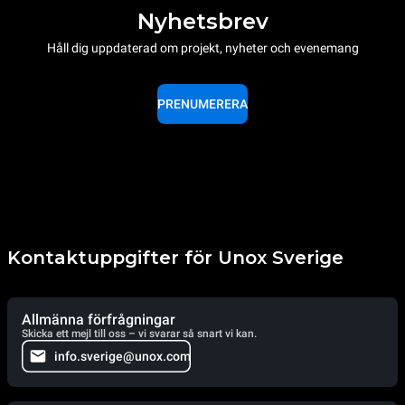
Nyhetsbrev
Håll dig uppdaterad om projekt, nyheter och evenemang
PRENUMERERA
Kontaktuppgifter för Unox Sverige
Allmänna förfrågningar
Skicka ett mejl till oss – vi svarar så snart vi kan.
info.sverige@unox.com