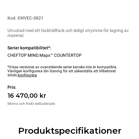
Kod: XWVEC-0821
Utrustad med ett fackhållfack och ledigt utrymme för lagring av
material.
Serier kompatibilitet*:
CHEFTOP MIND.Maps™ COUNTERTOP
*Vissa versioner av ovanstående serier kanske inte är kompatibla.
Vänligen konfigurera din lösning för att säkerställa att tillbehöret
stöds.
konfigurera
Pris:
16 470,00 kr
Moms och frakt exkluderade
Produktspecifikationer