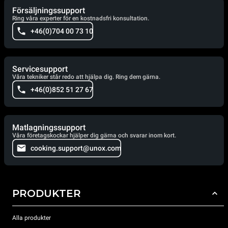
Försäljningssupport
Ring våra experter för en kostnadsfri konsultation.
+46(0)704 00 73 10
Servicesupport
Våra tekniker står redo att hjälpa dig. Ring dem gärna.
+46(0)852 51 27 67
Matlagningssupport
Våra företagskockar hjälper dig gärna och svarar inom kort.
cooking.support@unox.com
PRODUKTER
Alla produkter