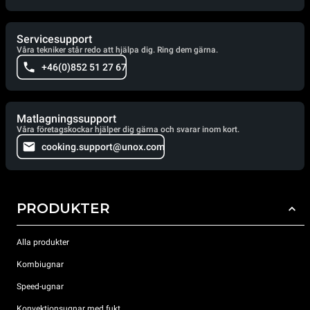
Servicesupport
Våra tekniker står redo att hjälpa dig. Ring dem gärna.
+46(0)852 51 27 67
Matlagningssupport
Våra företagskockar hjälper dig gärna och svarar inom kort.
cooking.support@unox.com
PRODUKTER
Alla produkter
Kombiugnar
Speed-ugnar
Konvektionsugnar med fukt