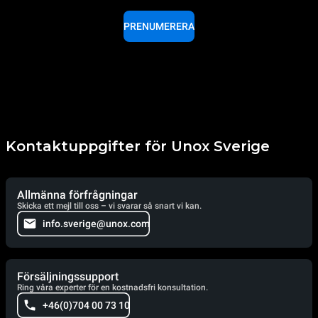
PRENUMERERA
Kontaktuppgifter för Unox Sverige
Allmänna förfrågningar
Skicka ett mejl till oss – vi svarar så snart vi kan.
info.sverige@unox.com
Försäljningssupport
Ring våra experter för en kostnadsfri konsultation.
+46(0)704 00 73 10