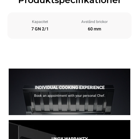
Produktspecifikationer
Kapacitet
Avstånd brickor
7 GN 2/1
60 mm
INDIVIDUAL COOKING EXPERIENCE
Book an appointment with your personal Chef.