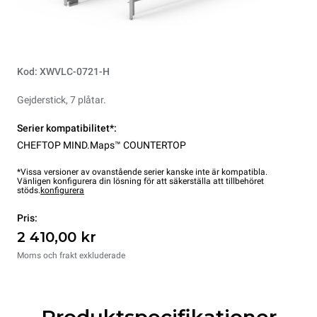
Kod: XWVLC-0721-H
Gejderstick, 7 plåtar.
Serier kompatibilitet*:
CHEFTOP MIND.Maps™ COUNTERTOP
*Vissa versioner av ovanstående serier kanske inte är kompatibla.
Vänligen konfigurera din lösning för att säkerställa att tillbehöret
stöds.
konfigurera
Pris:
2 410,00 kr
Moms och frakt exkluderade