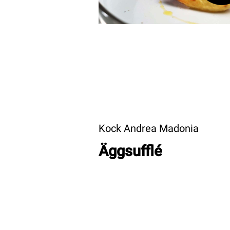
Kock Andrea Madonia
Äggsufflé