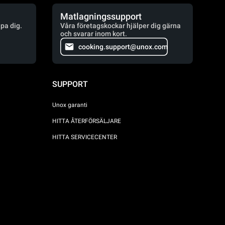
Matlagningssupport
lpa dig.
Våra företagskockar hjälper dig gärna
och svarar inom kort.
cooking.support@unox.com
SUPPORT
Unox garanti
HITTA ÅTERFÖRSÄLJARE
HITTA SERVICECENTER