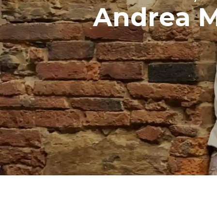
Andrea 