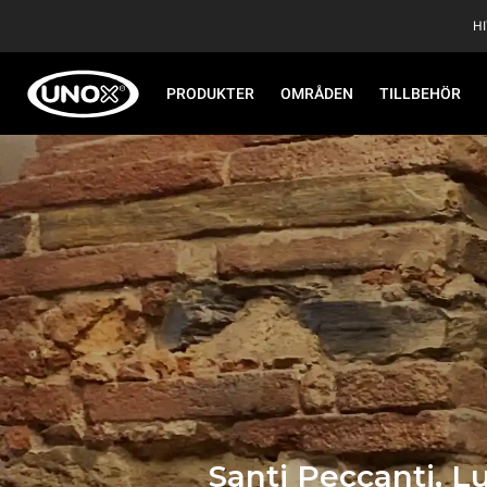
H
PRODUKTER
OMRÅDEN
TILLBEHÖR
Santi Peccanti, L