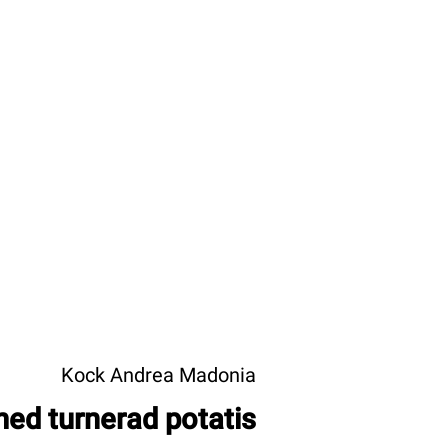
Kock Andrea Madonia
ed turnerad potatis