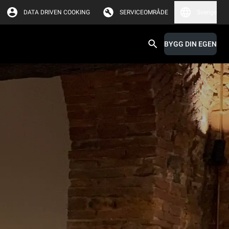
DATA DRIVEN COOKING
SERVICEOMRÅDE
Sverige
BYGG DIN EGEN