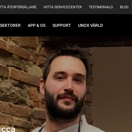
ITTA ÅTERFÖRSÄLJARE
HITTA SERVICECENTER
TESTIMONIALS
BLOG
SEKTORER
APP & OS
SUPPORT
UNOX VÄRLD
ucca