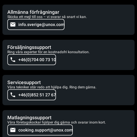
Allmänna förfrågningar
Skicka ett mejl till oss – vi svarar så snart vi kan.
info.sverige@unox.com
Försäljningssupport
Ring våra experter för en kostnadsfri konsultation.
+46(0)704 00 73 10
Servicesupport
Våra tekniker står redo att hjälpa dig. Ring dem gärna.
+46(0)852 51 27 67
Matlagningssupport
Våra företagskockar hjälper dig gärna och svarar inom kort.
cooking.support@unox.com