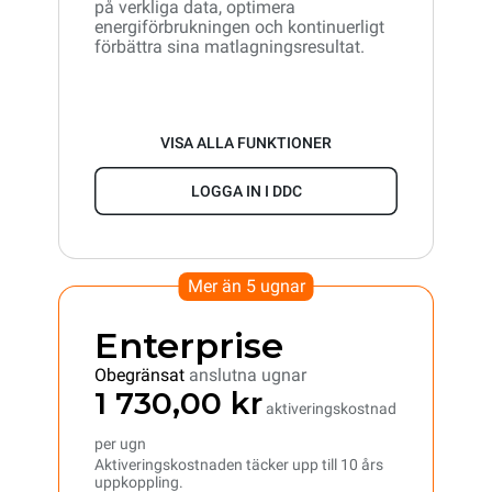
på verkliga data, optimera
energiförbrukningen och kontinuerligt
förbättra sina matlagningsresultat.
VISA ALLA FUNKTIONER
LOGGA IN I DDC
Mer än 5 ugnar
Enterprise
Obegränsat
anslutna ugnar
1 730,00 kr
aktiveringskostnad
per ugn
Aktiveringskostnaden täcker upp till 10 års
uppkoppling.