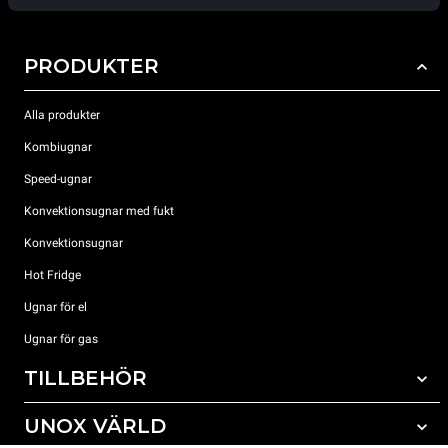
PRODUKTER
Alla produkter
Kombiugnar
Speed-ugnar
Konvektionsugnar med fukt
Konvektionsugnar
Hot Fridge
Ugnar för el
Ugnar för gas
TILLBEHÖR
UNOX VÄRLD
Alla tillbehör