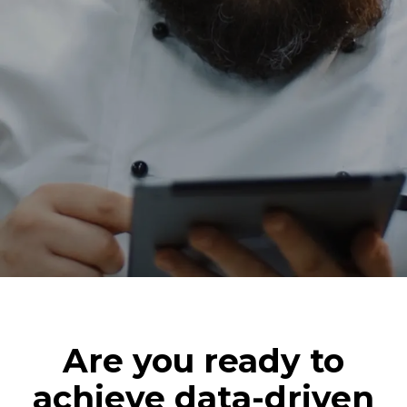
Are you ready to
achieve data-driven