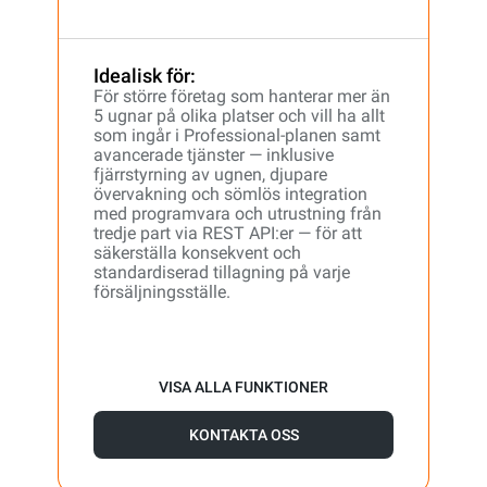
Idealisk för:
För större företag som hanterar mer än
5 ugnar på olika platser och vill ha allt
som ingår i Professional-planen samt
avancerade tjänster — inklusive
fjärrstyrning av ugnen, djupare
övervakning och sömlös integration
med programvara och utrustning från
tredje part via REST API:er — för att
säkerställa konsekvent och
standardiserad tillagning på varje
försäljningsställe.
VISA ALLA FUNKTIONER
KONTAKTA OSS