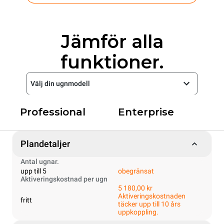
Jämför alla
funktioner.
Välj din ugnmodell
Professional
Enterprise
Plandetaljer
Antal ugnar.
upp till 5
obegränsat
Aktiveringskostnad per ugn
5 180,00 kr
Aktiveringskostnaden
fritt
täcker upp till 10 års
uppkoppling.