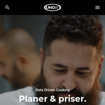
Data Driven Cooking
Planer & priser.