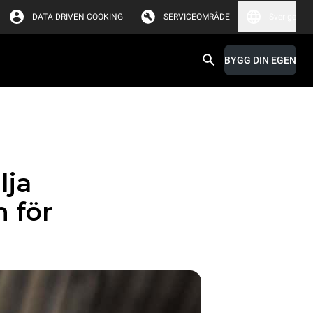
DATA DRIVEN COOKING
SERVICEOMRÅDE
Sverige
BYGG DIN EGEN
lja
 för