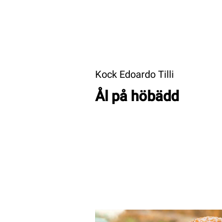
Kock Edoardo Tilli
Ål på höbädd