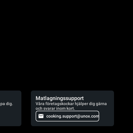
Matlagningssupport
lpa dig.
Våra företagskockar hjälper dig gärna
och svarar inom kort.
cooking.support@unox.com