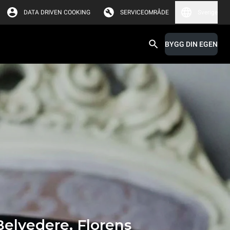
DATA DRIVEN COOKING
SERVICEOMRÅDE
Sverige
BYGG DIN EGEN
elvedere, Florens