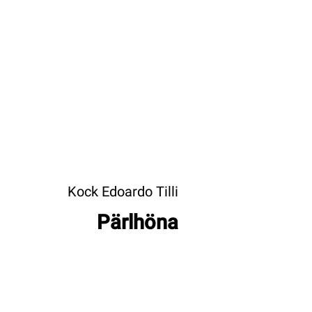
Kock Edoardo Tilli
Pärlhöna