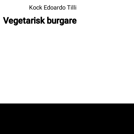
Kock Edoardo Tilli
Vegetarisk burgare