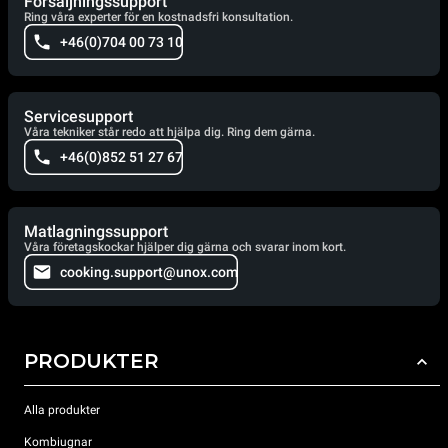
Försäljningssupport
Ring våra experter för en kostnadsfri konsultation.
+46(0)704 00 73 10
Servicesupport
Våra tekniker står redo att hjälpa dig. Ring dem gärna.
+46(0)852 51 27 67
Matlagningssupport
Våra företagskockar hjälper dig gärna och svarar inom kort.
cooking.support@unox.com
PRODUKTER
Alla produkter
Kombiugnar