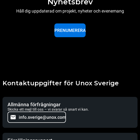
Nyhetsbrev
Håll dig uppdaterad om projekt, nyheter och evenemang
PRENUMERERA
Kontaktuppgifter för Unox Sverige
Allmänna förfrågningar
Skicka ett mejl till oss – vi svarar så snart vi kan.
info.sverige@unox.com