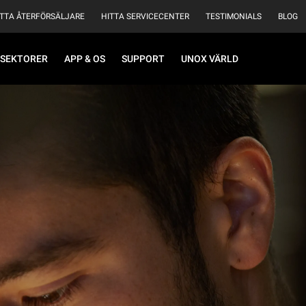
ITTA ÅTERFÖRSÄLJARE
HITTA SERVICECENTER
TESTIMONIALS
BLOG
SEKTORER
APP & OS
SUPPORT
UNOX VÄRLD