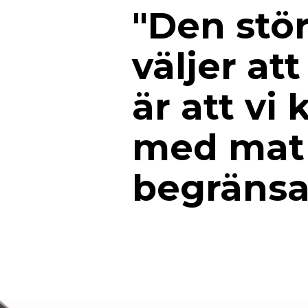
"Den stör
väljer at
är att vi
med mat p
begränsa