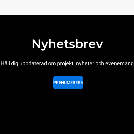
Nyhetsbrev
Håll dig uppdaterad om projekt, nyheter och evenemang
PRENUMERERA