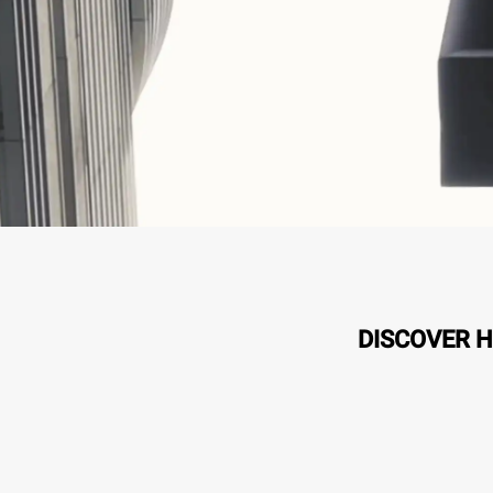
DISCOVER H