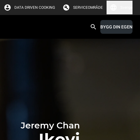
DATA DRIVEN COOKING
SERVICEOMRÅDE
Sverige
BYGG DIN EGEN
Jeremy Chan
Ikoyi