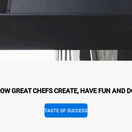
OW GREAT CHEFS CREATE, HAVE FUN AND D
TASTE OF SUCCESS