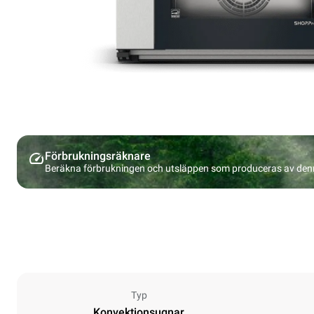
Förbrukningsräknare
Beräkna förbrukningen och utsläppen som produceras av den
Typ
Konvektionsugnar