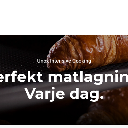
Unox Intensive Cooking
erfekt matlagnin
Varje dag.