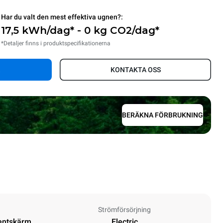
Har du valt den mest effektiva ugnen?:
17,5 kWh/dag* - 0 kg CO2/dag*
*Detaljer finns i produktspecifikationerna
KONTAKTA OSS
BERÄKNA FÖRBRUKNING
Strömförsörjning
entskärm
Electric