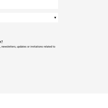
▾
y
*
newsletters, updates or invitations related to