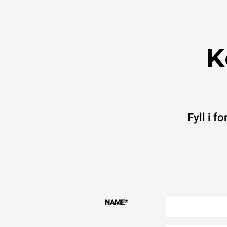
K
Fyll i f
NAME
*