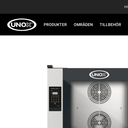
H
PRODUKTER
OMRÅDEN
TILLBEHÖR