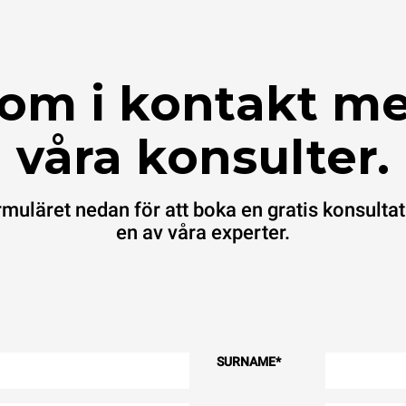
om i kontakt m
våra konsulter.
ormuläret nedan för att boka en gratis konsult
en av våra experter.
SURNAME
*