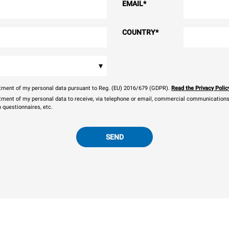
EMAIL
*
COUNTRY
*
▾
eatment of my personal data pursuant to Reg. (EU) 2016/679 (GDPR).
Read the Privacy Polic
atment of my personal data to receive, via telephone or email, commercial communications, 
n questionnaires, etc.
SEND