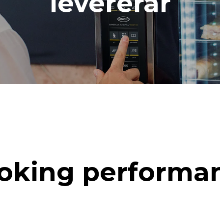
levererar
oking performa