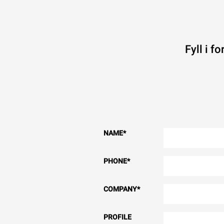
Fyll i f
NAME
*
PHONE
*
COMPANY
*
PROFILE