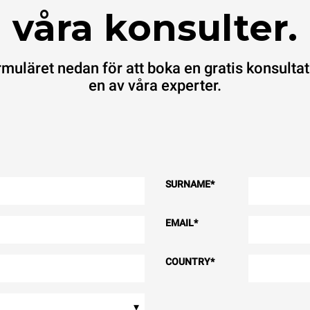
våra konsulter.
ormuläret nedan för att boka en gratis konsult
en av våra experter.
SURNAME
*
EMAIL
*
COUNTRY
*
▾