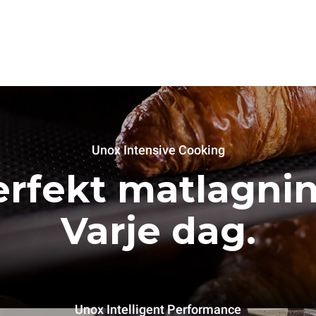
Unox Intensive Cooking
erfekt matlagnin
Varje dag.
Unox Intelligent Performance