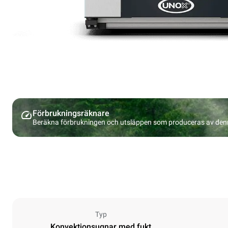
Förbrukningsräknare
Beräkna förbrukningen och utsläppen som produceras av den
Typ
Konvektionsugnar med fukt