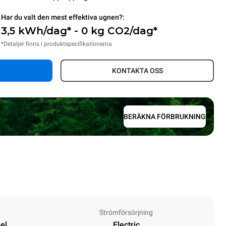
Har du valt den mest effektiva ugnen?:
3,5 kWh/dag* - 0 kg CO2/dag*
*Detaljer finns i produktspecifikationerna
KONTAKTA OSS
BERÄKNA FÖRBRUKNING
Strömförsörjning
el
Electric