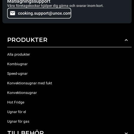
Matlagningssupport
Våra företagskockar hjälper dig gärna och svarar inom kort.
cooking.support@unox.com
PRODUKTER
Alla produkter
Kombiugnar
Speed-ugnar
Konvektionsugnar med fukt
Konvektionsugnar
Hot Fridge
Ugnar för el
Ugnar för gas
TILLBEHÖR