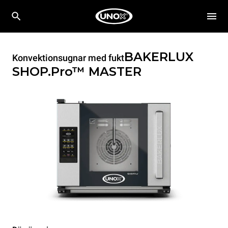
BAKERLUX
Konvektionsugnar med fukt
SHOP.Pro™
MASTER