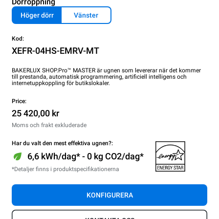
Dörröppning
Höger dörr
Vänster
Kod:
XEFR-04HS-EMRV-MT
BAKERLUX SHOP.Pro™ MASTER är ugnen som levererar när det kommer
till prestanda, automatisk programmering, artificiell intelligens och
internetuppkoppling för butikslokaler.
Price:
25 420,00 kr
Moms och frakt exkluderade
Har du valt den mest effektiva ugnen?:
6,6 kWh/dag* - 0 kg CO2/dag*
*Detaljer finns i produktspecifikationerna
KONFIGURERA