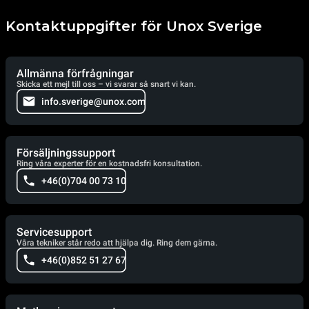
Kontaktuppgifter för Unox Sverige
Allmänna förfrågningar
Skicka ett mejl till oss – vi svarar så snart vi kan.
info.sverige@unox.com
Försäljningssupport
Ring våra experter för en kostnadsfri konsultation.
+46(0)704 00 73 10
Servicesupport
Våra tekniker står redo att hjälpa dig. Ring dem gärna.
+46(0)852 51 27 67