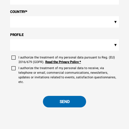
COUNTRY
*
▾
PROFILE
▾
I authorize the treatment of my personal data pursuant to Reg. (EU)
2016/679 (GDPR).
Read the Privacy Policy
*
I authorize the treatment of my personal data to receive, via
telephone or email, commercial communications, newsletters,
updates or invitations related to events, satisfaction questionnaires,
etc.
SEND