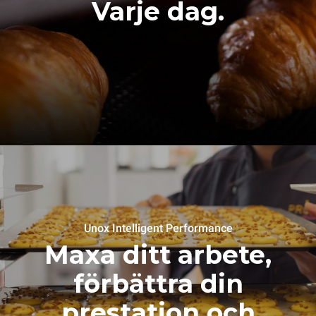
Varje dag.
Unox Intelligent Performance
Maxa ditt arbete,
förbättra din
prestation och