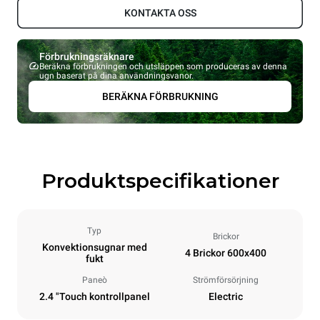
KONTAKTA OSS
Förbrukningsräknare
Beräkna förbrukningen och utsläppen som produceras av denna
ugn baserat på dina användningsvanor.
BERÄKNA FÖRBRUKNING
Produktspecifikationer
Typ
Brickor
Konvektionsugnar med
4 Brickor 600x400
fukt
Paneò
Strömförsörjning
2.4 "Touch kontrollpanel
Electric