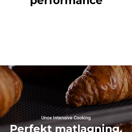
performance
Unox Intensive Cooking
Perfekt matlagning.