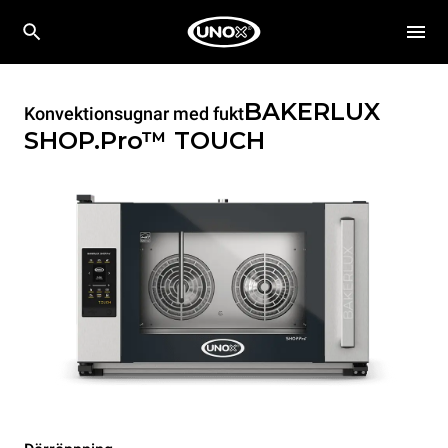
BAKERLUX
Konvektionsugnar med fukt
SHOP.Pro™
TOUCH