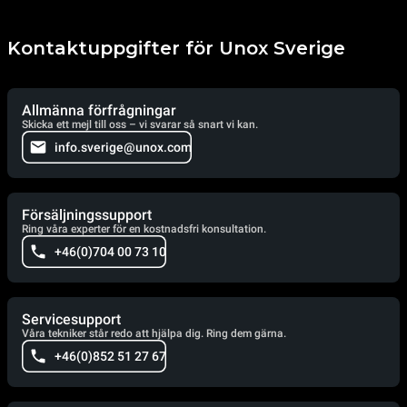
Kontaktuppgifter för Unox Sverige
Allmänna förfrågningar
Skicka ett mejl till oss – vi svarar så snart vi kan.
info.sverige@unox.com
Försäljningssupport
Ring våra experter för en kostnadsfri konsultation.
+46(0)704 00 73 10
Servicesupport
Våra tekniker står redo att hjälpa dig. Ring dem gärna.
+46(0)852 51 27 67