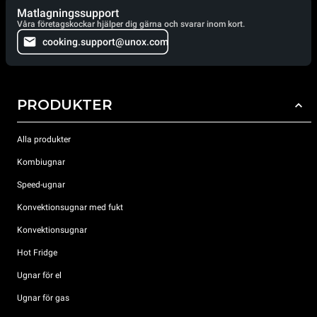
Matlagningssupport
Våra företagskockar hjälper dig gärna och svarar inom kort.
cooking.support@unox.com
PRODUKTER
Alla produkter
Kombiugnar
Speed-ugnar
Konvektionsugnar med fukt
Konvektionsugnar
Hot Fridge
Ugnar för el
Ugnar för gas