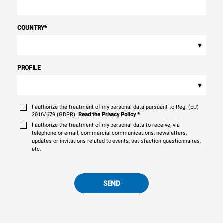
COUNTRY
*
▾
PROFILE
▾
I authorize the treatment of my personal data pursuant to Reg. (EU)
2016/679 (GDPR).
Read the Privacy Policy
*
I authorize the treatment of my personal data to receive, via
telephone or email, commercial communications, newsletters,
updates or invitations related to events, satisfaction questionnaires,
etc.
SEND