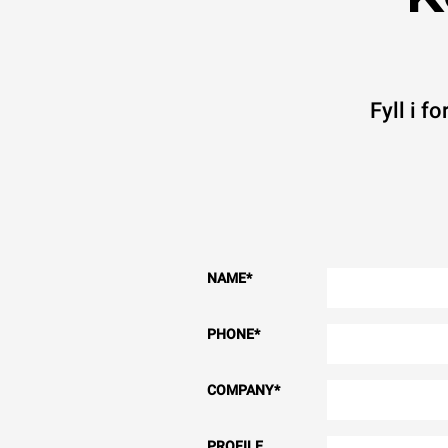
Fyll i f
NAME
*
PHONE
*
COMPANY
*
PROFILE