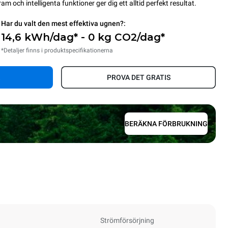
 och intelligenta funktioner ger dig ett alltid perfekt resultat.
Har du valt den mest effektiva ugnen?:
14,6 kWh/dag* - 0 kg CO2/dag*
*Detaljer finns i produktspecifikationerna
PROVA DET GRATIS
BERÄKNA FÖRBRUKNING
Strömförsörjning