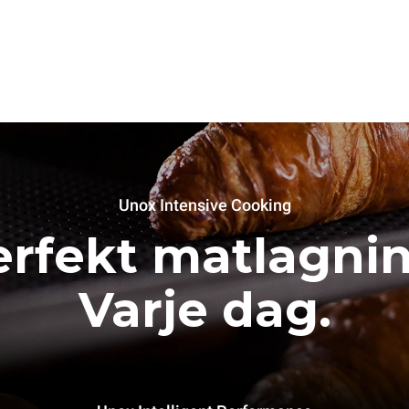
Unox Intensive Cooking
erfekt matlagnin
Varje dag.