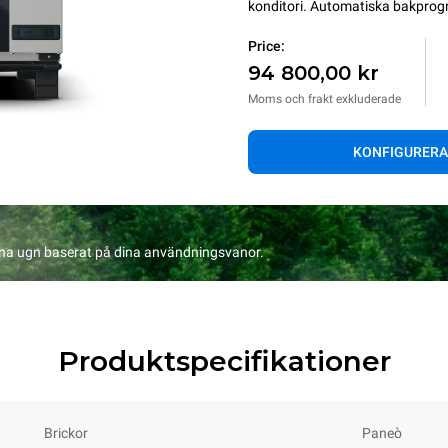
konditori. Automatiska bakprogram
Price:
94 800,00 kr
Moms och frakt exkluderade
KONFIGURERA
na ugn baserat på dina användningsvanor.
Produktspecifikationer
Brickor
Paneò