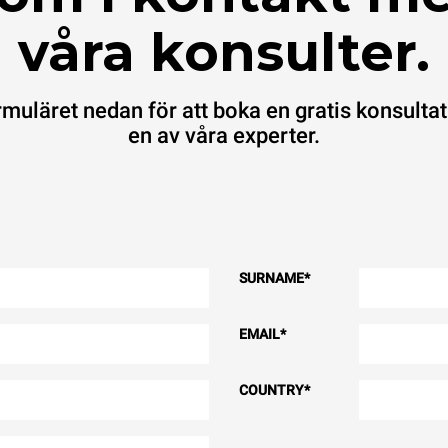
våra konsulter.
ormuläret nedan för att boka en gratis konsult
en av våra experter.
SURNAME
*
EMAIL
*
COUNTRY
*