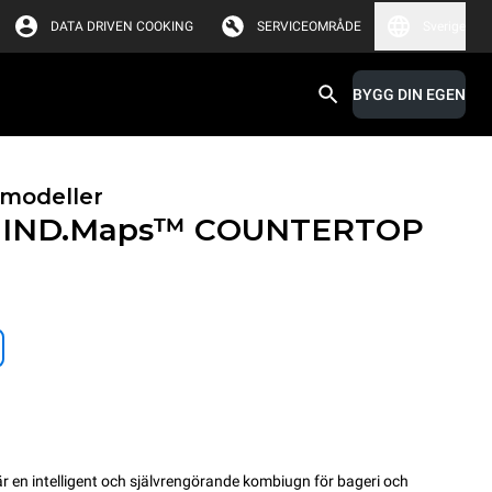
DATA DRIVEN COOKING
SERVICEOMRÅDE
Sverige
BYGG DIN EGEN
modeller
IND.Maps™ COUNTERTOP
 intelligent och självrengörande kombiugn för bageri och