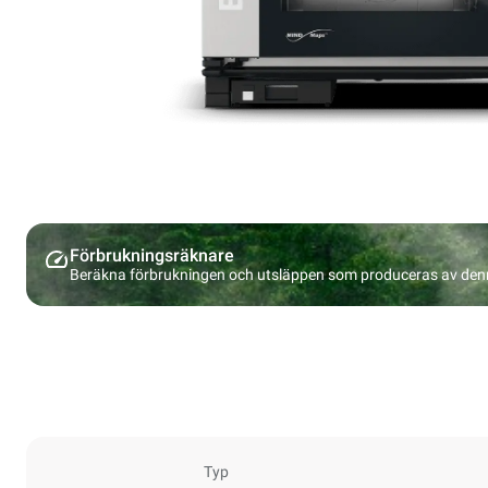
Förbrukningsräknare
Beräkna förbrukningen och utsläppen som produceras av den
Typ