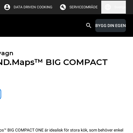
DATA DRIVEN COOKING
SERVICEOMRÅDE
Sverige
BYGG DIN EGEN
vagn
ND.Maps™ BIG COMPACT
 BIG COMPACT ONE är idealisk för stora kök, som behöver enkel