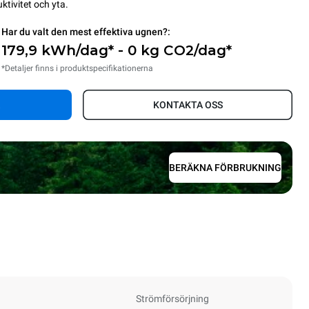
ktivitet och yta.
Har du valt den mest effektiva ugnen?:
179,9 kWh/dag* - 0 kg CO2/dag*
*Detaljer finns i produktspecifikationerna
KONTAKTA OSS
BERÄKNA FÖRBRUKNING
Strömförsörjning