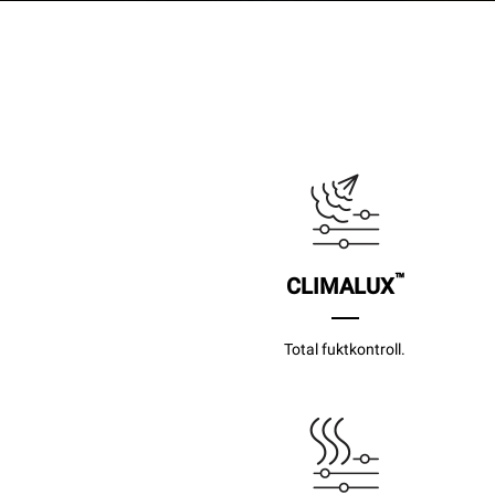
™
CLIMALUX
Total fuktkontroll.