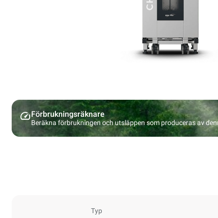
Förbrukningsräknare
Beräkna förbrukningen och utsläppen som produceras av den
Typ