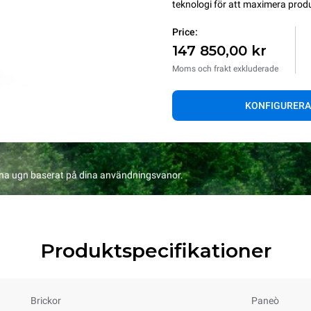
teknologi för att maximera produ
Price:
147 850,00 kr
Moms och frakt exkluderade
KONFIGURERA
na ugn baserat på dina användningsvanor.
Produktspecifikationer
Brickor
Paneò