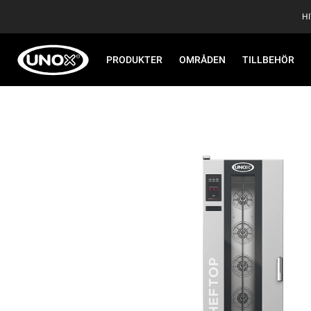
H
PRODUKTER
OMRÅDEN
TILLBEHÖR