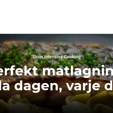
Unox Intensive Cooking
erfekt matlagnin
a dagen, varje 