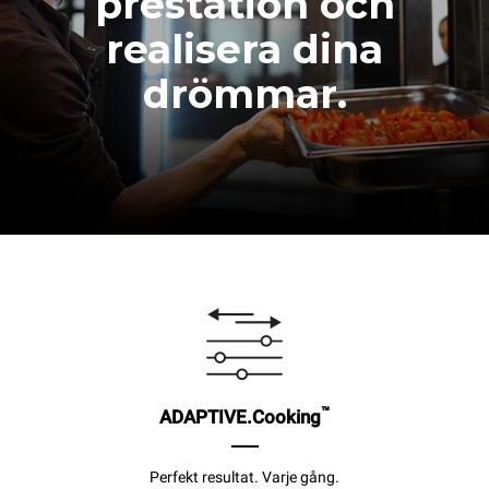
prestation och
realisera dina
drömmar.
™
ADAPTIVE.Cooking
Perfekt resultat. Varje gång.