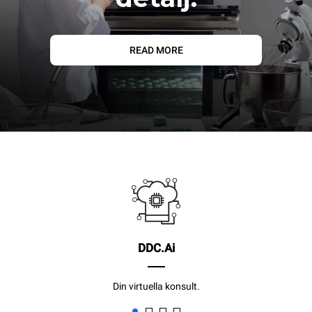
READ MORE
DDC.Ai
Din virtuella konsult.