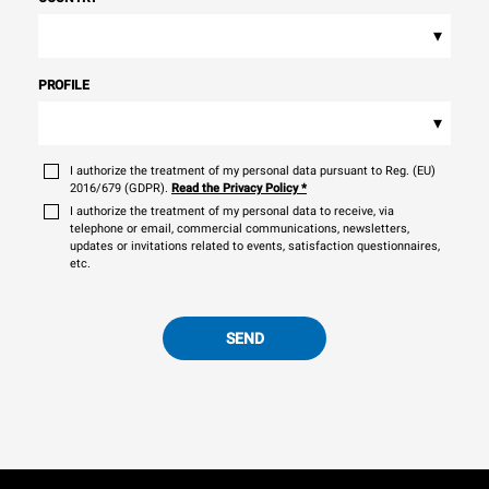
▾
PROFILE
▾
I authorize the treatment of my personal data pursuant to Reg. (EU)
2016/679 (GDPR).
Read the Privacy Policy
*
I authorize the treatment of my personal data to receive, via
telephone or email, commercial communications, newsletters,
updates or invitations related to events, satisfaction questionnaires,
etc.
SEND