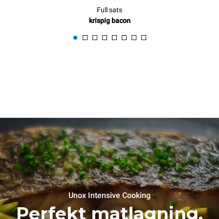
Full sats
krispig bacon
Unox Intensive Cooking
Perfekt matlagning.