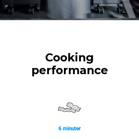
Cooking
performance
6 minuter