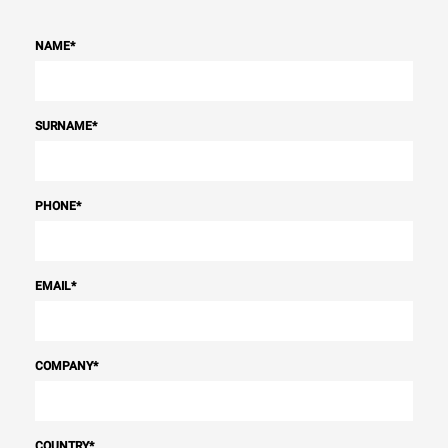
NAME
*
SURNAME
*
PHONE
*
EMAIL
*
COMPANY
*
COUNTRY
*