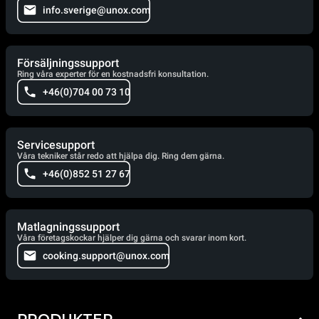
info.sverige@unox.com
Försäljningssupport
Ring våra experter för en kostnadsfri konsultation.
+46(0)704 00 73 10
Servicesupport
Våra tekniker står redo att hjälpa dig. Ring dem gärna.
+46(0)852 51 27 67
Matlagningssupport
Våra företagskockar hjälper dig gärna och svarar inom kort.
cooking.support@unox.com