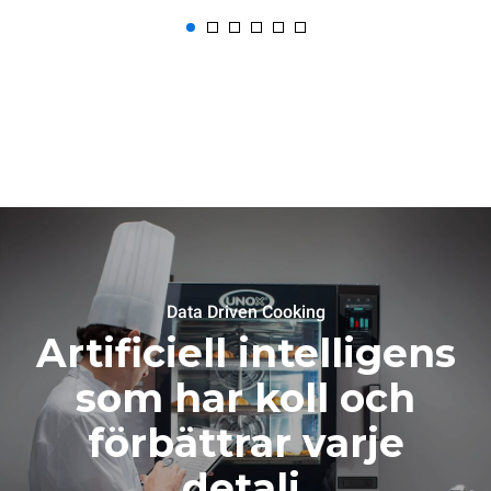
Data Driven Cooking
Artificiell intelligens
som har koll och
förbättrar varje
detalj.