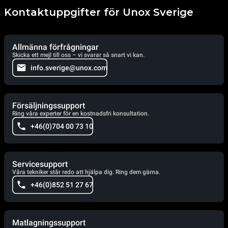
Kontaktuppgifter för Unox Sverige
Allmänna förfrågningar
Skicka ett mejl till oss – vi svarar så snart vi kan.
info.sverige@unox.com
Försäljningssupport
Ring våra experter för en kostnadsfri konsultation.
+46(0)704 00 73 10
Servicesupport
Våra tekniker står redo att hjälpa dig. Ring dem gärna.
+46(0)852 51 27 67
Matlagningssupport