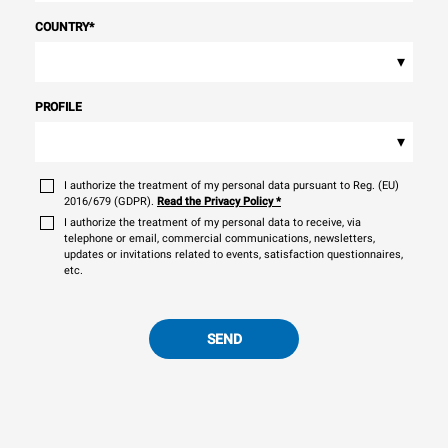
COUNTRY
*
▾
PROFILE
▾
I authorize the treatment of my personal data pursuant to Reg. (EU)
2016/679 (GDPR).
Read the Privacy Policy
*
I authorize the treatment of my personal data to receive, via
telephone or email, commercial communications, newsletters,
updates or invitations related to events, satisfaction questionnaires,
etc.
SEND