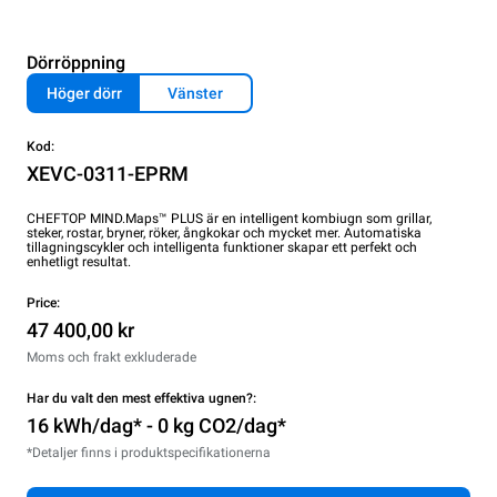
Dörröppning
Höger dörr
Vänster
Kod:
XEVC-0311-EPRM
CHEFTOP MIND.Maps™ PLUS är en intelligent kombiugn som grillar,
steker, rostar, bryner, röker, ångkokar och mycket mer. Automatiska
tillagningscykler och intelligenta funktioner skapar ett perfekt och
enhetligt resultat.
Price:
47 400,00 kr
Moms och frakt exkluderade
Har du valt den mest effektiva ugnen?:
16 kWh/dag* - 0 kg CO2/dag*
*Detaljer finns i produktspecifikationerna