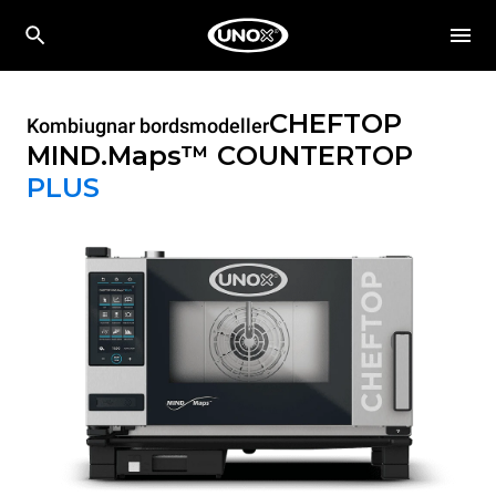
CHEFTOP
Kombiugnar bordsmodeller
MIND.Maps™ COUNTERTOP
PLUS