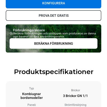
KONFIGURERA
PROVA DET GRATIS
Förbrukningsräknare
Beräkna förbrukningen och utsläppen som produceras av denna
ugn baserat på dina användningsvanor.
BERÄKNA FÖRBRUKNING
Produktspecifikationer
Typ
Brickor
Kombiugnar
3 Brickor GN 1/1
bordsmodeller
Paneò
Strömförsörjning