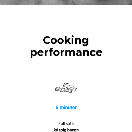
Cooking
performance
6 minuter
Full sats
krispig bacon