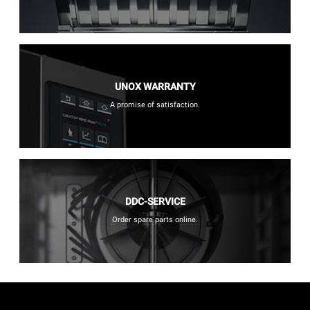
UNOX WARRANTY
A promise of satisfaction.
DDC-SERVICE
Order spare parts online.