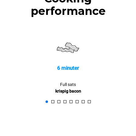
performance
6 minuter
Full sats
krispig bacon