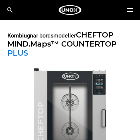
CHEFTOP
Kombiugnar bordsmodeller
MIND.Maps™ COUNTERTOP
PLUS