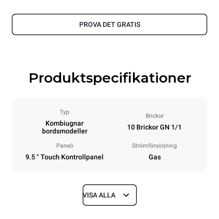
PROVA DET GRATIS
Produktspecifikationer
Typ
Brickor
Kombiugnar
10 Brickor GN 1/1
bordsmodeller
Paneò
Strömförsörjning
9.5 " Touch Kontrollpanel
Gas
VISA ALLA
Dimensioner
Width
Depth