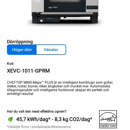
Dörröppning
Höger dörr
Vänster
Kod:
XEVC-1011-GPRM
CHEFTOP MIND.Maps™ PLUS är en intelligent kombiugn som grillar,
steker, rostar, bryner, röker, ångkokar och mycket mer. Automatiska
tillagningscykler och intelligenta funktioner skapar ett perfekt och
enhetligt resultat.
Har du valt den mest effektiva ugnen?:
45,7 kWh/dag* - 8,3 kg CO2/dag*
*Detaljer finns i produktspecifikationerna