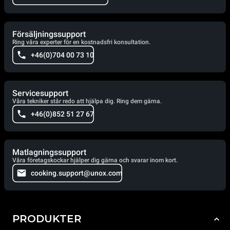
Försäljningssupport
Ring våra experter för en kostnadsfri konsultation.
+46(0)704 00 73 10
Servicesupport
Våra tekniker står redo att hjälpa dig. Ring dem gärna.
+46(0)852 51 27 67
Matlagningssupport
Våra företagskockar hjälper dig gärna och svarar inom kort.
cooking.support@unox.com
PRODUKTER