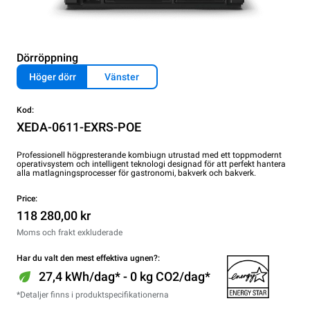
Dörröppning
Höger dörr
Vänster
Kod:
XEDA-0611-EXRS-POE
Professionell högpresterande kombiugn utrustad med ett toppmodernt
operativsystem och intelligent teknologi designad för att perfekt hantera
alla matlagningsprocesser för gastronomi, bakverk och bakverk.
Price:
118 280,00 kr
Moms och frakt exkluderade
Har du valt den mest effektiva ugnen?:
27,4 kWh/dag* - 0 kg CO2/dag*
*Detaljer finns i produktspecifikationerna