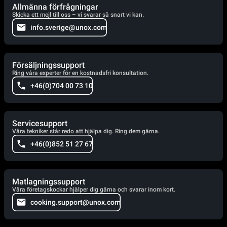
Allmänna förfrågningar
Skicka ett mejl till oss – vi svarar så snart vi kan.
info.sverige@unox.com
Försäljningssupport
Ring våra experter för en kostnadsfri konsultation.
+46(0)704 00 73 10
Servicesupport
Våra tekniker står redo att hjälpa dig. Ring dem gärna.
+46(0)852 51 27 67
Matlagningssupport
Våra företagskockar hjälper dig gärna och svarar inom kort.
cooking.support@unox.com