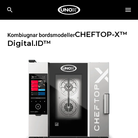
CHEFTOP-X™
Kombiugnar bordsmodeller
Digital.ID™