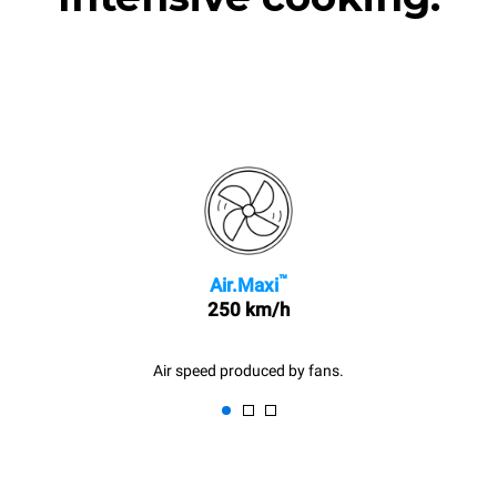
™
Air.Maxi
250 km/h
Air speed produced by fans.