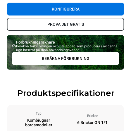
KONFIGURERA
PROVA DET GRATIS
Förbrukningsräknare
Beräkna förbrukningen och utsläppen som produceras av denna
ugn baserat på dina användningsvanor.
BERÄKNA FÖRBRUKNING
Produktspecifikationer
Typ
Brickor
Kombiugnar
6 Brickor GN 1/1
bordsmodeller