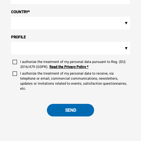
COUNTRY
*
▾
PROFILE
▾
I authorize the treatment of my personal data pursuant to Reg. (EU)
2016/679 (GDPR).
Read the Privacy Policy
*
I authorize the treatment of my personal data to receive, via
telephone or email, commercial communications, newsletters,
updates or invitations related to events, satisfaction questionnaires,
etc.
SEND