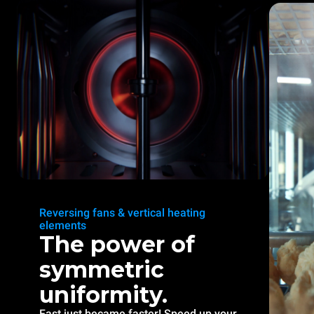
Reversing fans & vertical heating
elements
The power of
symmetric
uniformity.
Fast just became faster! Speed up your