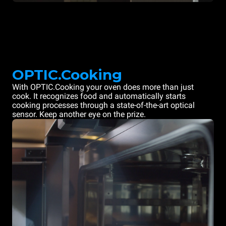
OPTIC.Cooking
With OPTIC.Cooking your oven does more than just
cook. It recognizes food and automatically starts
cooking processes through a state-of-the-art optical
sensor. Keep another eye on the prize.