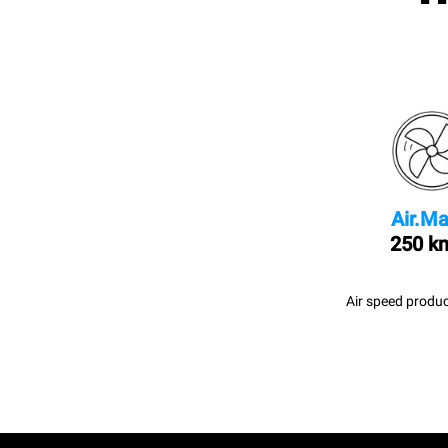
Air.Ma
250 k
Air speed produc