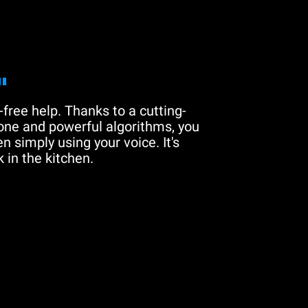
"
free help. Thanks to a cutting-
one and powerful algorithms, you
n simply using your voice. It's
 in the kitchen.