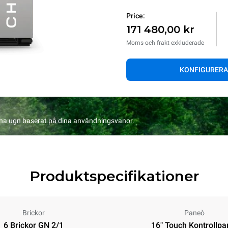
Price:
171 480,00 kr
Moms och frakt exkluderade
KONFIGURERA
na ugn baserat på dina användningsvanor.
Produktspecifikationer
Brickor
Paneò
6 Brickor GN 2/1
16" Touch Kontrollpa