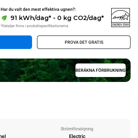
Har du valt den mest effektiva ugnen?:
91 kWh/dag* - 0 kg CO2/dag*
*Detaljer finns i produktspecifikationerna
PROVA DET GRATIS
BERÄKNA FÖRBRUKNING
Strömförsörjning
nel
Electric