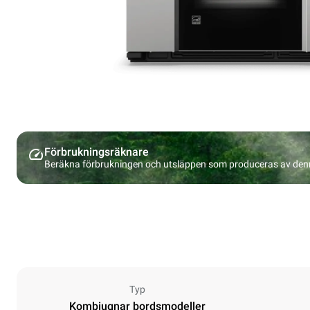
Förbrukningsräknare
Beräkna förbrukningen och utsläppen som produceras av den
Typ
Kombiugnar bordsmodeller