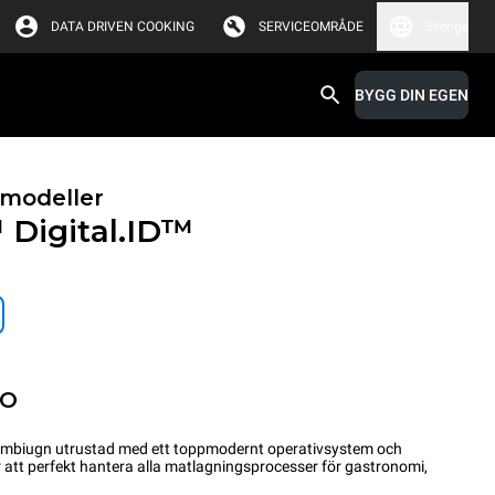
DATA DRIVEN COOKING
SERVICEOMRÅDE
Sverige
BYGG DIN EGEN
modeller
™
Digital.ID™
PO
ombiugn utrustad med ett toppmodernt operativsystem och
ör att perfekt hantera alla matlagningsprocesser för gastronomi,