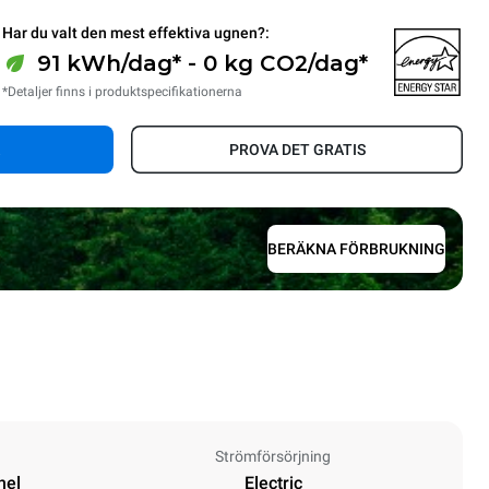
Har du valt den mest effektiva ugnen?:
91 kWh/dag* - 0 kg CO2/dag*
*Detaljer finns i produktspecifikationerna
PROVA DET GRATIS
BERÄKNA FÖRBRUKNING
Strömförsörjning
nel
Electric