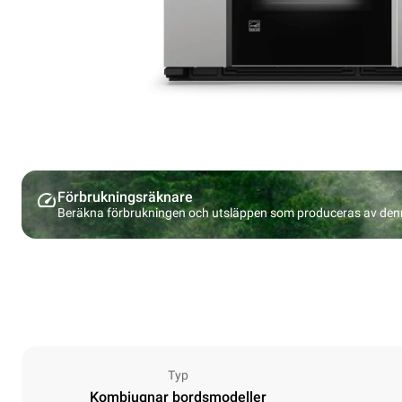
Förbrukningsräknare
Beräkna förbrukningen och utsläppen som produceras av den
Typ
Kombiugnar bordsmodeller