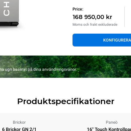
Price:
168 950,00 kr
Moms och frakt exkluderade
KONFIGURERA
na ugn baserat på dina användningsvanor.
Produktspecifikationer
Brickor
Paneò
6 Brickor GN 2/1
16" Touch Kontrollpa