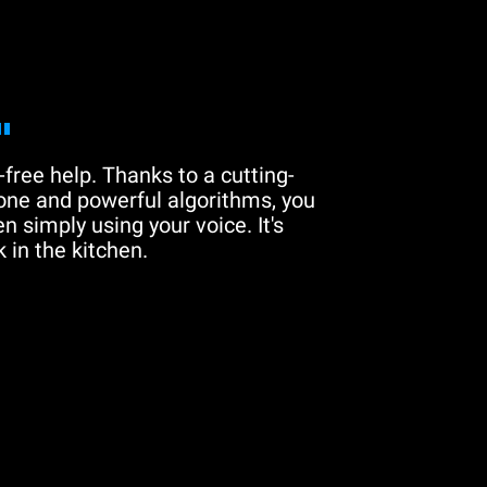
"
free help. Thanks to a cutting-
one and powerful algorithms, you
n simply using your voice. It's
 in the kitchen.