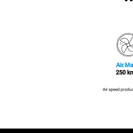
Air.Ma
250 k
Air speed produc