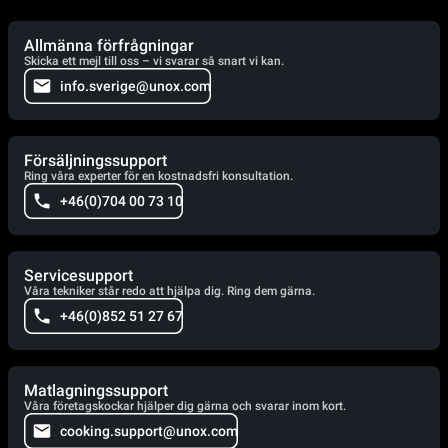
Allmänna förfrågningar
Skicka ett mejl till oss – vi svarar så snart vi kan.
info.sverige@unox.com
Försäljningssupport
Ring våra experter för en kostnadsfri konsultation.
+46(0)704 00 73 10
Servicesupport
Våra tekniker står redo att hjälpa dig. Ring dem gärna.
+46(0)852 51 27 67
Matlagningssupport
Våra företagskockar hjälper dig gärna och svarar inom kort.
cooking.support@unox.com