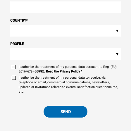
COUNTRY
*
▾
PROFILE
▾
I authorize the treatment of my personal data pursuant to Reg. (EU)
2016/679 (GDPR).
Read the Privacy Policy
*
I authorize the treatment of my personal data to receive, via
telephone or email, commercial communications, newsletters,
updates or invitations related to events, satisfaction questionnaires,
etc.
SEND