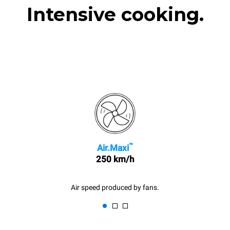
Intensive cooking.
™
Air.Maxi
250 km/h
Air speed produced by fans.