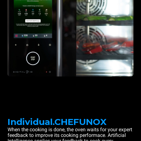
Individual.CHEFUNOX
When the cooking is done, the oven waits for your expert
feedback to improve its cooking performace. Artificial
Intelligence applies your feedback to cook every