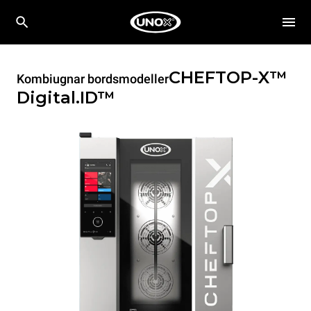
CHEFTOP-X™
Kombiugnar bordsmodeller
Digital.ID™