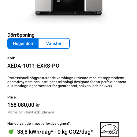
Dörröppning
Höger dörr
Vänster
Kod:
XEDA-1011-EXRS-PO
Professionell högpresterande kombiugn utrustad med ett toppmodernt
operativsystem och intelligent teknologi designad för att perfekt hantera
alla matlagningsprocesser för gastronomi, bakverk och bakverk.
Price:
158 080,00 kr
Moms och frakt exkluderade
Har du valt den mest effektiva ugnen?:
38,8 kWh/dag* - 0 kg CO2/dag*