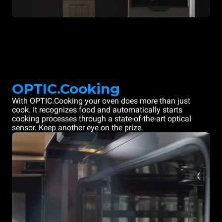
OPTIC.Cooking
With OPTIC.Cooking your oven does more than just
cook. It recognizes food and automatically starts
cooking processes through a state-of-the-art optical
sensor. Keep another eye on the prize.