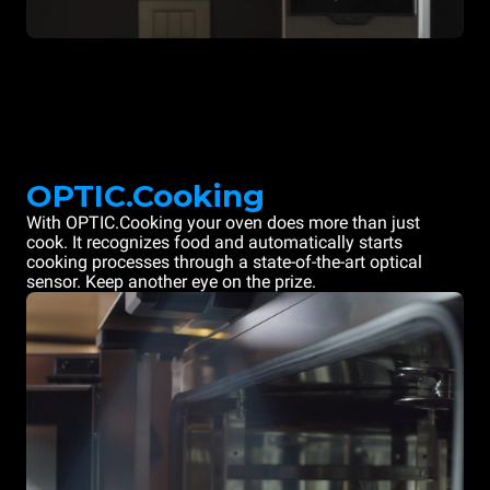
OPTIC.Cooking
With OPTIC.Cooking your oven does more than just
cook. It recognizes food and automatically starts
cooking processes through a state-of-the-art optical
sensor. Keep another eye on the prize.