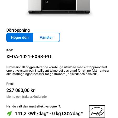
Dörröppning
Höger dörr
Vänster
Kod:
XEDA-1021-EXRS-PO
Professionell högpresterande kombiugn utrustad med ett toppmodernt
operativsystem och intelligent teknologi designad för att perfekt hantera
alla matlagningsprocesser för gastronomi, bakverk och bakverk.
Price:
227 080,00 kr
Moms och frakt exkluderade
Har du valt den mest effektiva ugnen?:
141,2 kWh/dag* - 0 kg CO2/dag*