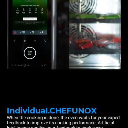
Individual.CHEFUNOX
When the cooking is done, the oven waits for your expert
feedback to improve its cooking performace. Artificial
Intelligence applies your feedback to cook every