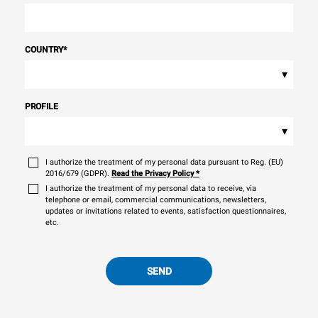
COUNTRY
*
▾
PROFILE
▾
I authorize the treatment of my personal data pursuant to Reg. (EU)
2016/679 (GDPR).
Read the Privacy Policy
*
I authorize the treatment of my personal data to receive, via
telephone or email, commercial communications, newsletters,
updates or invitations related to events, satisfaction questionnaires,
etc.
SEND