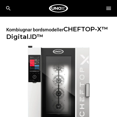
CHEFTOP-X™
Kombiugnar bordsmodeller
Digital.ID™