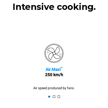
Intensive cooking.
™
Air.Maxi
250 km/h
Air speed produced by fans.