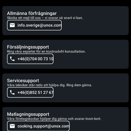
Allmänna förfrågningar
Skicka ett mejl till oss – vi svarar så snart vi kan.
info.sverige@unox.com
Försäljningssupport
Ring våra experter för en kostnadsfri konsultation.
+46(0)704 00 73 10
Servicesupport
Våra tekniker står redo att hjälpa dig. Ring dem gärna.
+46(0)852 51 27 67
Matlagningssupport
Våra företagskockar hjälper dig gärna och svarar inom kort.
cooking.support@unox.com