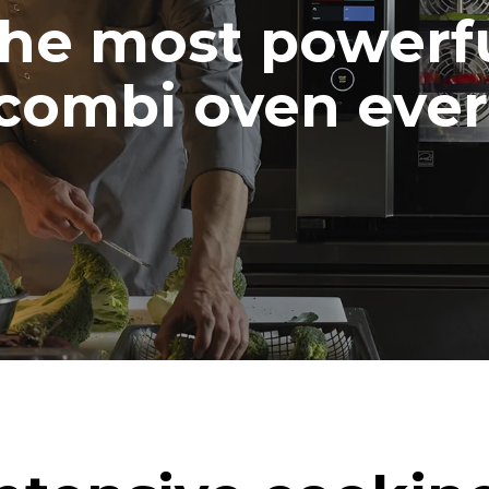
he most powerf
combi oven ever