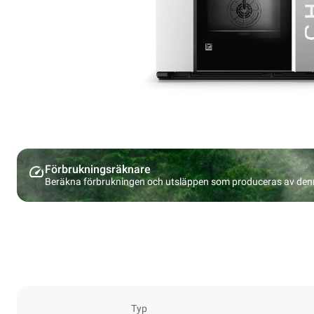
Förbrukningsräknare
Beräkna förbrukningen och utsläppen som produceras av den
Typ