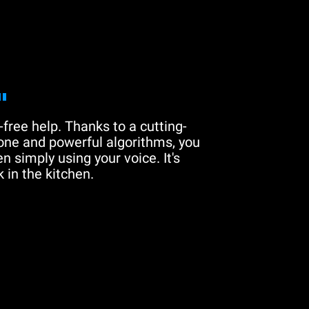
"
free help. Thanks to a cutting-
one and powerful algorithms, you
n simply using your voice. It's
 in the kitchen.