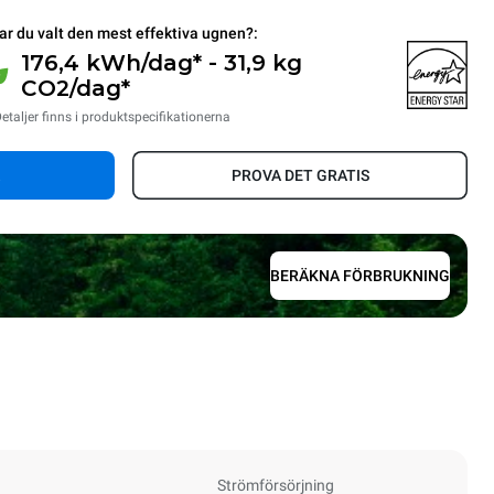
ar du valt den mest effektiva ugnen?:
176,4 kWh/dag* - 31,9 kg
CO2/dag*
etaljer finns i produktspecifikationerna
PROVA DET GRATIS
BERÄKNA FÖRBRUKNING
Strömförsörjning