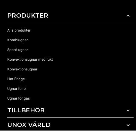
PRODUKTER
Alla produkter
Kombiugnar
Speed-ugnar
Konvektionsugnar med fukt
Konvektionsugnar
Hot Fridge
Ugnar för el
Ugnar för gas
TILLBEHÖR
UNOX VÄRLD
Alla tillbehör
Rengöringsmedel för automatisk rengöring