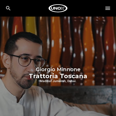
Giorgio Minnone
Trattoria Toscana
Madinat Jumeirah, Dubai.