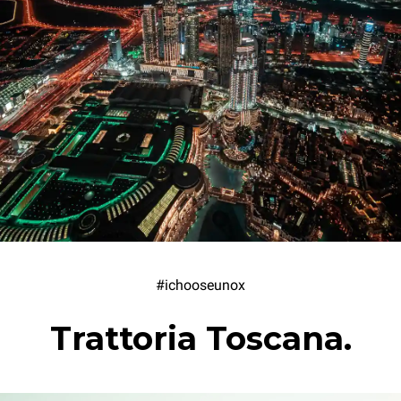
#ichooseunox
Trattoria Toscana.