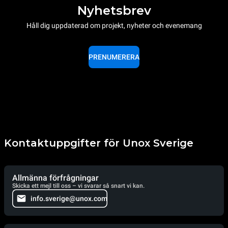
Nyhetsbrev
Håll dig uppdaterad om projekt, nyheter och evenemang
PRENUMERERA
Kontaktuppgifter för Unox Sverige
Allmänna förfrågningar
Skicka ett mejl till oss – vi svarar så snart vi kan.
info.sverige@unox.com