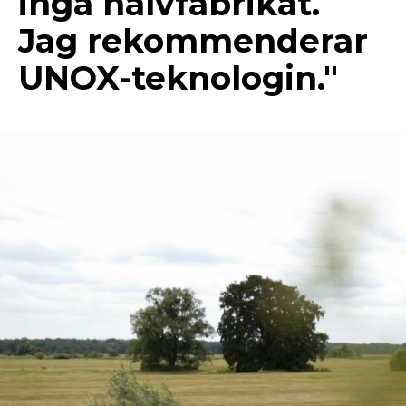
inga halvfabrikat.
Jag rekommenderar
UNOX-teknologin."