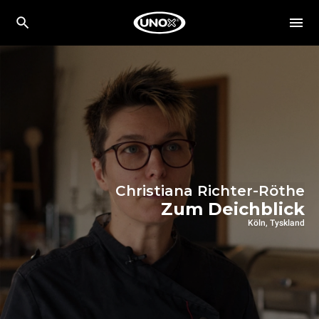
Christiana Richter-Röthe
Zum Deichblick
Köln, Tyskland