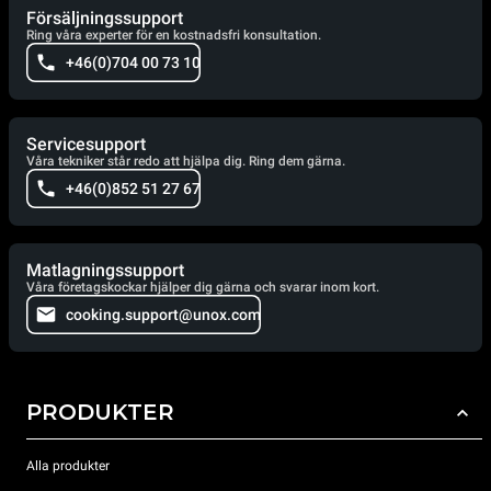
Försäljningssupport
Ring våra experter för en kostnadsfri konsultation.
+46(0)704 00 73 10
Servicesupport
Våra tekniker står redo att hjälpa dig. Ring dem gärna.
+46(0)852 51 27 67
Matlagningssupport
Våra företagskockar hjälper dig gärna och svarar inom kort.
cooking.support@unox.com
PRODUKTER
Alla produkter