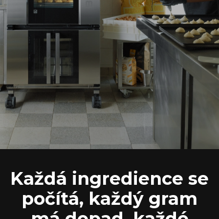
Každá ingredience se
počítá, každý gram
má dopad, každé