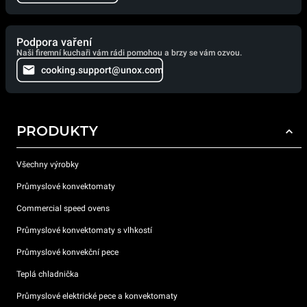
Podpora vaření
Naši firemní kuchaři vám rádi pomohou a brzy se vám ozvou.
cooking.support@unox.com
PRODUKTY
Všechny výrobky
Průmyslové konvektomaty
Commercial speed ovens
Průmyslové konvektomaty s vlhkostí
Průmyslové konvekční pece
Teplá chladnička
Průmyslové elektrické pece a konvektomaty