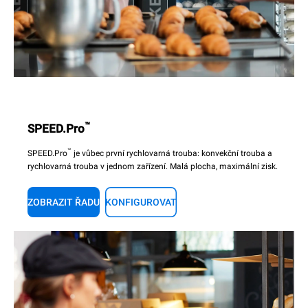
™
SPEED.Pro
™
SPEED.Pro
je vůbec první rychlovarná trouba: konvekční trouba a
rychlovarná trouba v jednom zařízení. Malá plocha, maximální zisk.
ZOBRAZIT ŘADU
KONFIGUROVAT