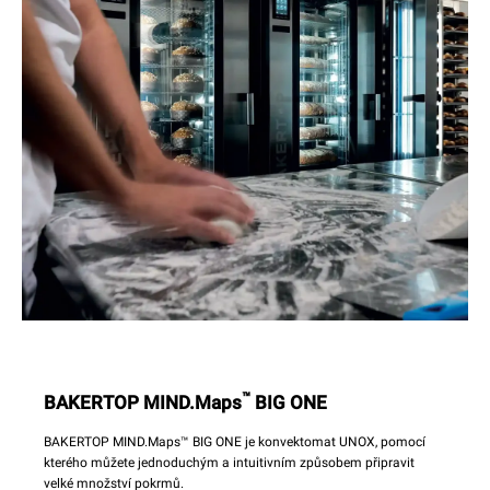
™
BAKERTOP MIND.Maps
BIG ONE
BAKERTOP MIND.Maps™ BIG ONE je konvektomat UNOX, pomocí
kterého můžete jednoduchým a intuitivním způsobem připravit
velké množství pokrmů.