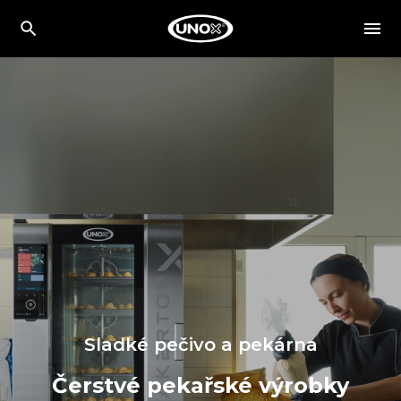
Sladké pečivo a pekárna
Čerstvé pekařské výrobky