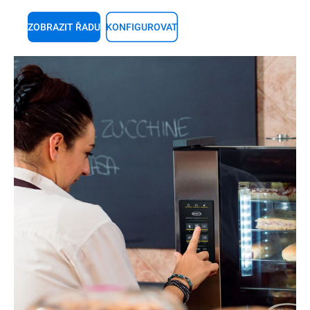
ZOBRAZIT ŘADU
KONFIGUROVAT