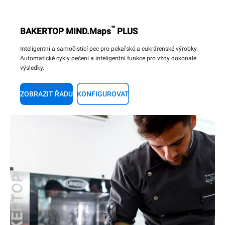
™
BAKERTOP MIND.Maps
PLUS
Inteligentní a samočistící pec pro pekařské a cukrárenské výrobky.
Automatické cykly pečení a inteligentní funkce pro vždy dokonalé
výsledky.
ZOBRAZIT ŘADU
KONFIGUROVAT