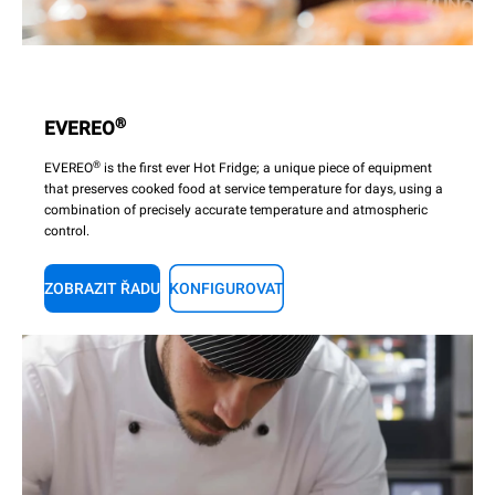
®
EVEREO
®
EVEREO
is the first ever Hot Fridge; a unique piece of equipment
that preserves cooked food at service temperature for days, using a
combination of precisely accurate temperature and atmospheric
control.
ZOBRAZIT ŘADU
KONFIGUROVAT