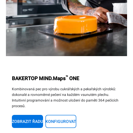
™
BAKERTOP MIND.Maps
ONE
Kombinovaná pec pro výrobu cukrářských a pekařských výrobků:
dokonalé a rovnoměrné pečení na každém vsunutém plechu.
Intuitivní programování a možnost uložení do paměti 364 pečících
procesů.
ZOBRAZIT ŘADU
KONFIGUROVAT