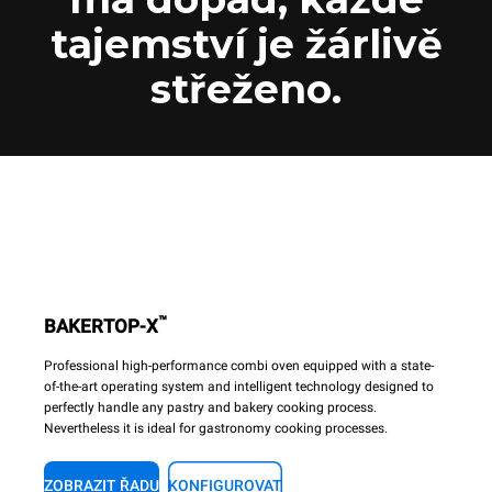
tajemství je žárlivě
střeženo.
™
BAKERTOP-X
Professional high-performance combi oven equipped with a state-
of-the-art operating system and intelligent technology designed to
perfectly handle any pastry and bakery cooking process.
Nevertheless it is ideal for gastronomy cooking processes.
ZOBRAZIT ŘADU
KONFIGUROVAT